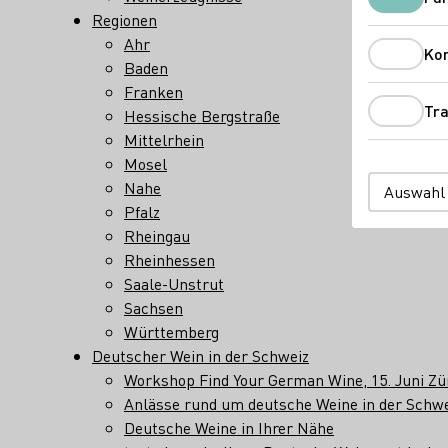
Regionen
Ahr
Ko
Baden
Franken
Tra
Hessische Bergstraße
Mittelrhein
Mosel
Nahe
Auswahl
Pfalz
Rheingau
Rheinhessen
Saale-Unstrut
Sachsen
Württemberg
Deutscher Wein in der Schweiz
Workshop Find Your German Wine, 15. Juni Zü
Anlässe rund um deutsche Weine in der Schwe
Deutsche Weine in Ihrer Nähe