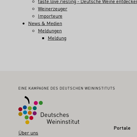
taste.love.riesling - Deutsche Weine entdecke
Weinerzeuger
Importeure
News & Medien
Meldungen
Meldung
Fußbereich
EINE KAMPAGNE DES DEUTSCHEN WEININSTITUTS
Portale
Über uns