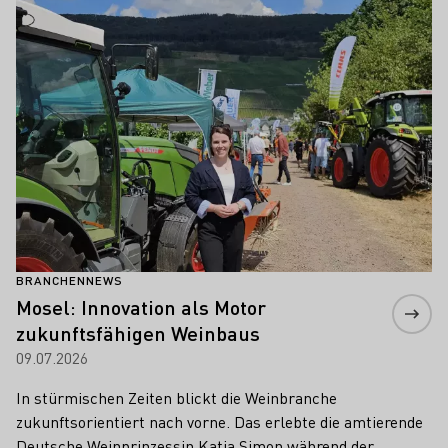
Mehr erfahren
BRANCHENNEWS
Mosel: Innovation als Motor
zukunftsfähigen Weinbaus
09.07.2026
In stürmischen Zeiten blickt die Weinbranche
zukunftsorientiert nach vorne. Das erlebte die amtierende
Deutsche Weinprinzessin Katja Simon während der