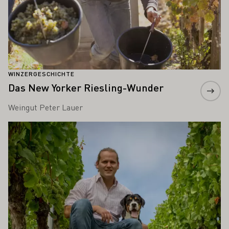
WINZERGESCHICHTE
Das New Yorker Riesling-Wunder
Weingut Peter Lauer
Mehr erfahren