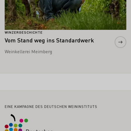
WINZERGESCHICHTE
Vom Stand weg ins Standardwerk
Weinkellerei Meimberg
Fußbereich
EINE KAMPAGNE DES DEUTSCHEN WEININSTITUTS