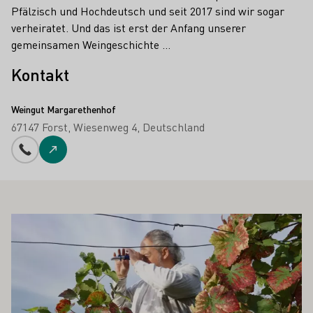
Pfälzisch und Hochdeutsch und seit 2017 sind wir sogar
verheiratet. Und das ist erst der Anfang unserer
gemeinsamen Weingeschichte …
Kontakt
Weingut Margarethenhof
67147 Forst
Wiesenweg 4
Deutschland
Telefonnummer
Zur Website
 AUCH INTERESSIEREN
Mehr erfahren