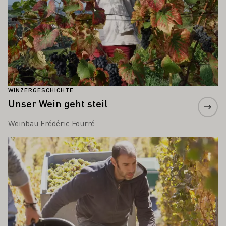
WINZERGESCHICHTE
Unser Wein geht steil
Weinbau Frédéric Fourré
Mehr erfahren