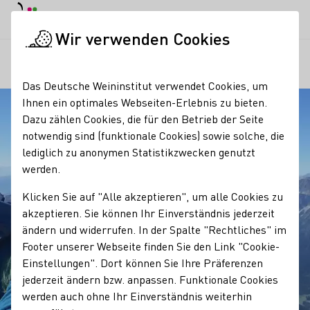
Tagesmodus
Nachtmodus
Haup
Haup
Wir verwenden Cookies
Regionen
Winzergeschichte Weingut Margarethenhof
Startseite
Das Deutsche Weininstitut verwendet Cookies, um
Ihnen ein optimales Webseiten-Erlebnis zu bieten.
Dazu zählen Cookies, die für den Betrieb der Seite
notwendig sind (funktionale Cookies) sowie solche, die
lediglich zu anonymen Statistikzwecken genutzt
werden.
Klicken Sie auf "Alle akzeptieren", um alle Cookies zu
akzeptieren. Sie können Ihr Einverständnis jederzeit
ändern und widerrufen. In der Spalte "Rechtliches" im
Footer unserer Webseite finden Sie den Link "Cookie-
Einstellungen". Dort können Sie Ihre Präferenzen
jederzeit ändern bzw. anpassen. Funktionale Cookies
werden auch ohne Ihr Einverständnis weiterhin