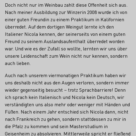
Doch nicht nur im Weinbau zahlt diese Offenheit sich aus.
Nach meiner Ausbildung zur Winzerin 2008 wurde ich von
einer guten Freundin zu einem Praktikum in Kalifornien
überredet. Auf dem dortigen Weingut lernte ich den
Italiener Nicola kennen, der seinerseits von einem guten
Freund zu seinem Auslandsaufenthalt überredet worden
war. Und wie es der Zufall so wollte, lernten wir uns über
unsere Leidenschaft zum Wein nicht nur kennen, sondern
auch lieben.
Auch nach unserem viermonatigen Praktikum haben wir
uns deshalb nicht aus den Augen verloren, sondern immer
wieder gegenseitig besucht – trotz Sprachbarriere! Denn
ich sprach kein Italienisch und Nicola kein Deutsch, wir
verständigten uns also mehr oder weniger mit Händen und
Füßen. Nach einem Jahr entschied sich Nicola dann, nicht
nach Frankreich zu gehen, sondern stattdessen zu mir in
die Pfalz zu kommen und sein Masterstudium in
Geisenheim zu absolvieren. Mittlerweile spricht er fließend