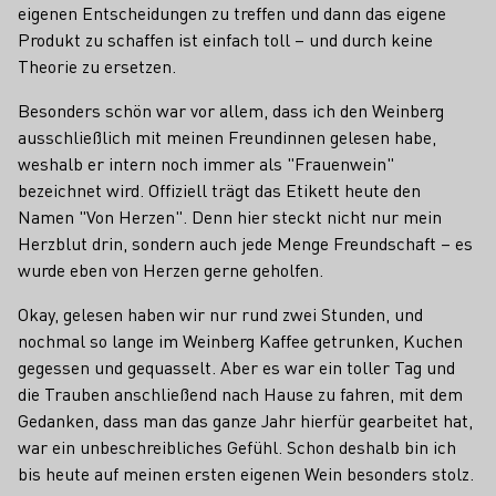
eigenen Entscheidungen zu treffen und dann das eigene
Produkt zu schaffen ist einfach toll – und durch keine
Theorie zu ersetzen.
Besonders schön war vor allem, dass ich den Weinberg
ausschließlich mit meinen Freundinnen gelesen habe,
weshalb er intern noch immer als "Frauenwein"
bezeichnet wird. Offiziell trägt das Etikett heute den
Namen "Von Herzen". Denn hier steckt nicht nur mein
Herzblut drin, sondern auch jede Menge Freundschaft – es
wurde eben von Herzen gerne geholfen.
Okay, gelesen haben wir nur rund zwei Stunden, und
nochmal so lange im Weinberg Kaffee getrunken, Kuchen
gegessen und gequasselt. Aber es war ein toller Tag und
die Trauben anschließend nach Hause zu fahren, mit dem
Gedanken, dass man das ganze Jahr hierfür gearbeitet hat,
war ein unbeschreibliches Gefühl. Schon deshalb bin ich
bis heute auf meinen ersten eigenen Wein besonders stolz.