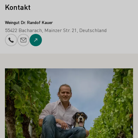
Kontakt
Weingut Dr. Randof Kauer
55422 Bacharach
Mainzer Str. 21
Deutschland
Telefonnummer
E-Mail-Adresse
Zur Website
 AUCH INTERESSIEREN
Mehr erfahren