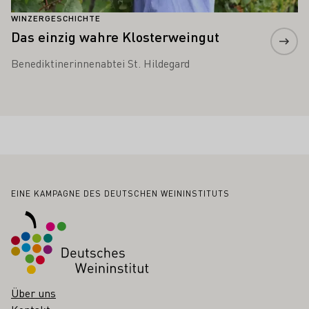
WINZERGESCHICHTE
Das einzig wahre Klosterweingut
Benediktinerinnenabtei St. Hildegard
Fußbereich
EINE KAMPAGNE DES DEUTSCHEN WEININSTITUTS
Über uns