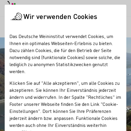
Tagesmodus
Nachtmodus
Haup
Haup
Wir verwenden Cookies
Regionen
Winzergeschichte Weingut Dr. Kauer
Startseite
Das Deutsche Weininstitut verwendet Cookies, um
Ihnen ein optimales Webseiten-Erlebnis zu bieten.
Dazu zählen Cookies, die für den Betrieb der Seite
notwendig sind (funktionale Cookies) sowie solche, die
lediglich zu anonymen Statistikzwecken genutzt
werden.
Klicken Sie auf "Alle akzeptieren", um alle Cookies zu
akzeptieren. Sie können Ihr Einverständnis jederzeit
ändern und widerrufen. In der Spalte "Rechtliches" im
Footer unserer Webseite finden Sie den Link "Cookie-
Einstellungen". Dort können Sie Ihre Präferenzen
jederzeit ändern bzw. anpassen. Funktionale Cookies
werden auch ohne Ihr Einverständnis weiterhin