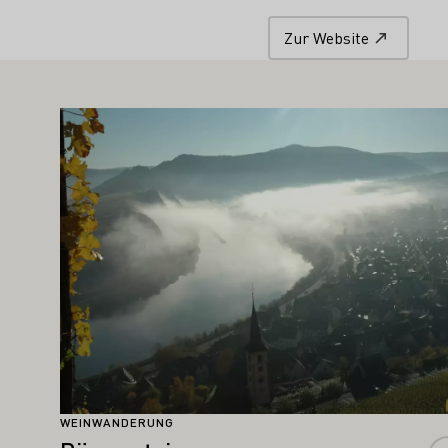
Zur Website
TE SIE AUCH INTERESSIEREN
Mehr erfahren
WEINWANDERUNG