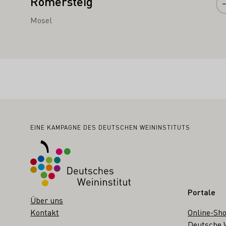
Römersteig
Mosel
Fußbereich
EINE KAMPAGNE DES DEUTSCHEN WEININSTITUTS
Portale
Über uns
Kontakt
Online-Sh
Deutsche 