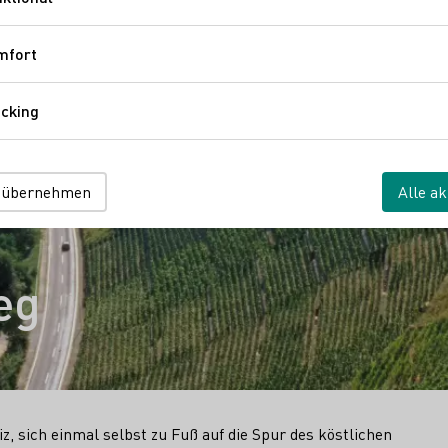
Funktional
mfort
Komfort
cking
Tracking
 übernehmen
Alle ak
eg
z, sich einmal selbst zu Fuß auf die Spur des köstlichen