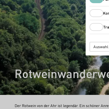
Ko
Tra
Auswahl
Rotweinwanderw
Der Rotwein von der Ahr ist legendär. Ein schöner Anrei