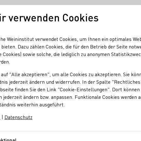
ir verwenden Cookies
Deutscher Wein
Regionen
Deutscher 
he Weininstitut verwendet Cookies, um Ihnen ein optimales We
 bieten. Dazu zählen Cookies, die für den Betrieb der Seite notw
e Cookies) sowie solche, die lediglich zu anonymen Statistikzwe
rden.
 auf "Alle akzeptieren", um alle Cookies zu akzeptieren. Sie kön
nis jederzeit ändern und widerrufen. In der Spalte "Rechtliches
seite finden Sie den Link "Cookie-Einstellungen". Dort können 
n jederzeit ändern bzw. anpassen. Funktionale Cookies werden 
tändnis weiterhin ausgeführt.
m
|
Datenschutz
ktional