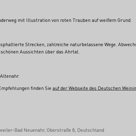
erweg mit Illustration von roten Trauben auf weißem Grund.
sphaltierte Strecken, zahlreiche naturbelassene Wege. Abwech
schönen Aussichten über das Ahrtal.
Altenahr.
Empfehlungen finden Sie
auf der Webseite des Deutschen Weinin
weiler-Bad Neuenahr
Oberstraße 8
Deutschland