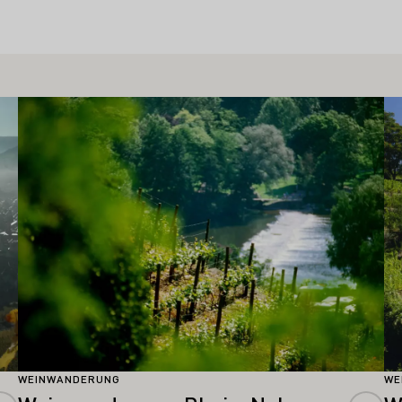
Mehr erfahren
Me
WEINWANDERUNG
WE