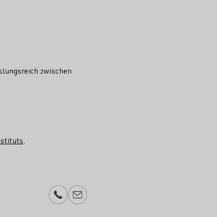
slungsreich zwischen
stituts
.
Telefonnummer
E-Mail-Adresse