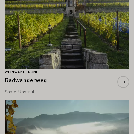
WEINWANDERUNG
Radwanderweg
Saale-Unstrut
Mehr erfahren