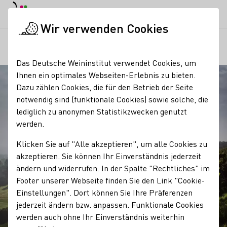
Tagesmodus
Nachtmodus
Haup
Haup
Wir verwenden Cookies
Regionen
Rotwein-Wanderweg in Franken
Startseite
Das Deutsche Weininstitut verwendet Cookies, um
Ihnen ein optimales Webseiten-Erlebnis zu bieten.
Dazu zählen Cookies, die für den Betrieb der Seite
notwendig sind (funktionale Cookies) sowie solche, die
lediglich zu anonymen Statistikzwecken genutzt
werden.
Klicken Sie auf "Alle akzeptieren", um alle Cookies zu
akzeptieren. Sie können Ihr Einverständnis jederzeit
ändern und widerrufen. In der Spalte "Rechtliches" im
Footer unserer Webseite finden Sie den Link "Cookie-
Einstellungen". Dort können Sie Ihre Präferenzen
jederzeit ändern bzw. anpassen. Funktionale Cookies
werden auch ohne Ihr Einverständnis weiterhin