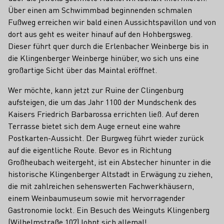
Über einen am Schwimmbad beginnenden schmalen
Fußweg erreichen wir bald einen Aussichtspavillon und von
dort aus geht es weiter hinauf auf den Hohbergsweg.
Dieser führt quer durch die Erlenbacher Weinberge bis in
die Klingenberger Weinberge hinüber, wo sich uns eine
großartige Sicht über das Maintal eröffnet.
Wer möchte, kann jetzt zur Ruine der Clingenburg
aufsteigen, die um das Jahr 1100 der Mundschenk des
Kaisers Friedrich Barbarossa errichten ließ. Auf deren
Terrasse bietet sich dem Auge erneut eine wahre
Postkarten-Aussicht. Der Burgweg führt wieder zurück
auf die eigentliche Route. Bevor es in Richtung
Großheubach weitergeht, ist ein Abstecher hinunter in die
historische Klingenberger Altstadt in Erwägung zu ziehen,
die mit zahlreichen sehenswerten Fachwerkhäusern,
einem Weinbaumuseum sowie mit hervorragender
Gastronomie lockt. Ein Besuch des Weinguts Klingenberg
(Wilhelmstraße 107) lohnt sich allemal!