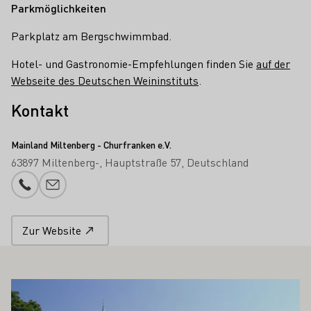
Parkmöglichkeiten
Parkplatz am Bergschwimmbad.
Hotel- und Gastronomie-Empfehlungen finden Sie
auf der
Webseite des Deutschen Weininstituts
.
Kontakt
Mainland Miltenberg - Churfranken e.V.
63897 Miltenberg-
Hauptstraße 57
Deutschland
Telefonnummer
E-Mail-Adresse
Zur Website
 AUCH INTERESSIEREN
Mehr erfahren