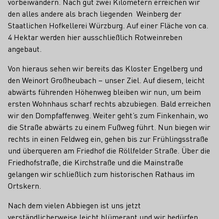
vorbeiwandern. Nach gut zwei Kilometern erreichen wir
den alles andere als brach liegenden Weinberg der
Staatlichen Hofkellerei Würzburg. Auf einer Fläche von ca.
4 Hektar werden hier ausschließlich Rotweinreben
angebaut.
Von hieraus sehen wir bereits das Kloster Engelberg und
den Weinort Großheubach – unser Ziel. Auf diesem, leicht
abwärts führenden Höhenweg bleiben wir nun, um beim
ersten Wohnhaus scharf rechts abzubiegen. Bald erreichen
wir den Dompfaffenweg. Weiter geht’s zum Finkenhain, wo
die Straße abwärts zu einem Fußweg führt. Nun biegen wir
rechts in einen Feldweg ein, gehen bis zur Frühlingsstraße
und überqueren am Friedhof die Röllfelder Straße. Über die
Friedhofstraße, die Kirchstraße und die Mainstraße
gelangen wir schließlich zum historischen Rathaus im
Ortskern.
Nach dem vielen Abbiegen ist uns jetzt
verständlicherweise leicht blümerant und wir bedürfen