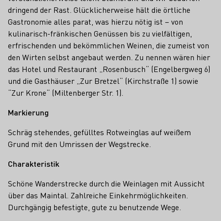
dringend der Rast. Glücklicherweise hält die örtliche
Gastronomie alles parat, was hierzu nötig ist – von
kulinarisch-fränkischen Genüssen bis zu vielfältigen,
erfrischenden und bekömmlichen Weinen, die zumeist von
den Wirten selbst angebaut werden. Zu nennen wären hier
das Hotel und Restaurant „Rosenbusch“ (Engelbergweg 6)
und die Gasthäuser „Zur Bretzel“ (Kirchstraße 1) sowie
“Zur Krone“ (Miltenberger Str. 1).
Markierung
Schräg stehendes, gefülltes Rotweinglas auf weißem
Grund mit den Umrissen der Wegstrecke.
Charakteristik
Schöne Wanderstrecke durch die Weinlagen mit Aussicht
über das Maintal. Zahlreiche Einkehrmöglichkeiten.
Durchgängig befestigte, gute zu benutzende Wege.