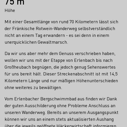
75 m
Höhe
Mit einer Gesamtlänge von rund 70 Kilometern lässt sich
der Fränkische Rotwein-Wanderweg selbstverständlich
nicht an einem Tag erwandern - es sei denn in einem
unerquicklichen Gewaltmarsch.
Da wir uns aber mehr dem Genuss verschrieben haben,
wollen wir uns mit der Etappe von Erlenbach bis nach
Großheubach begnügen, die jedoch genug Sehenswertes
für uns bereit hält. Dieser Streckenabschnitt ist mit 14,5
Kilometern Länge und nur mäßigen Höhenunterschieden
ohne weiteres zu bewältigen.
Vom Erlenbacher Bergschwimmbad aus finden wir Dank
der guten Ausschilderung ohne Probleme Anschluss an
unseren Wanderweg. Bereits an unserem Ausgangspunkt
können wir uns an einem stets aktualisierten Aushang
über die jeweils geöffnete Häckerwirtschaft informieren.