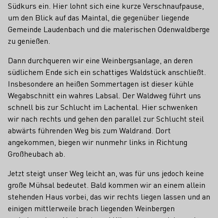
Südkurs ein. Hier lohnt sich eine kurze Verschnaufpause,
um den Blick auf das Maintal, die gegenüber liegende
Gemeinde Laudenbach und die malerischen Odenwaldberge
zu genießen.
Dann durchqueren wir eine Weinbergsanlage, an deren
südlichem Ende sich ein schattiges Waldstück anschließt.
Insbesondere an heißen Sommertagen ist dieser kühle
Wegabschnitt ein wahres Labsal. Der Waldweg führt uns
schnell bis zur Schlucht im Lachental. Hier schwenken
wir nach rechts und gehen den parallel zur Schlucht steil
abwärts führenden Weg bis zum Waldrand. Dort
angekommen, biegen wir nunmehr links in Richtung
Großheubach ab.
Jetzt steigt unser Weg leicht an, was für uns jedoch keine
große Mühsal bedeutet. Bald kommen wir an einem allein
stehenden Haus vorbei, das wir rechts liegen lassen und an
einigen mittlerweile brach liegenden Weinbergen