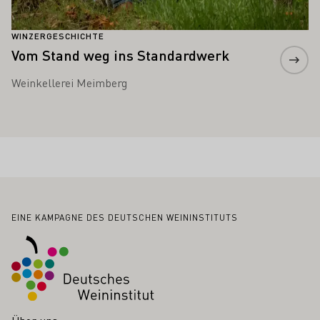
WINZERGESCHICHTE
Vom Stand weg ins Standardwerk
Weinkellerei Meimberg
Fußbereich
EINE KAMPAGNE DES DEUTSCHEN WEININSTITUTS