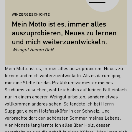
WINZERGESCHICHTE
Mein Motto ist es, immer alles
auszuprobieren, Neues zu lernen
und mich weiterzuentwickeln.
Weingut Hamm GbR
Mein Motto ist es, immer alles auszuprobieren, Neues zu
lernen und mich weiterzuentwickeln. Als es darum ging,
mir eine Stelle für das Praktikumssemester meines
Studiums zu suchen, wollte ich also auf keinen Fall einfach
nur in einem anderen Weingut arbeiten, sondern etwas
vollkommen anderes sehen. So landete ich bei Herrn
Suppiger, einem Holzfassküfer in der Schweiz. Und
verbrachte dort den schönsten Sommer meines Lebens.
Vier Monate lang lernte ich alles über Holz, dessen
Verarbeitung und die Arbeit in einer Küferei. Man kann sich