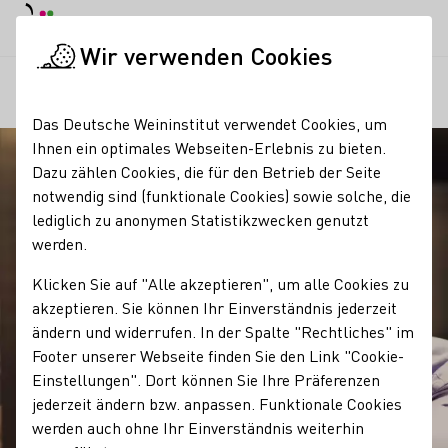
Tagesmodus
Nachtmodus
Haup
Haup
Wir verwenden Cookies
Regionen
Winzergeschichte des Weingut Hamm GbR
Startseite
Das Deutsche Weininstitut verwendet Cookies, um
Ihnen ein optimales Webseiten-Erlebnis zu bieten.
Dazu zählen Cookies, die für den Betrieb der Seite
notwendig sind (funktionale Cookies) sowie solche, die
lediglich zu anonymen Statistikzwecken genutzt
werden.
Klicken Sie auf "Alle akzeptieren", um alle Cookies zu
akzeptieren. Sie können Ihr Einverständnis jederzeit
ändern und widerrufen. In der Spalte "Rechtliches" im
Footer unserer Webseite finden Sie den Link "Cookie-
Einstellungen". Dort können Sie Ihre Präferenzen
jederzeit ändern bzw. anpassen. Funktionale Cookies
werden auch ohne Ihr Einverständnis weiterhin