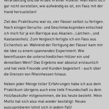
gar nicht vorstellen, wie aufwändig es ist, ein Fass mit der
Hand herzustellen!
Ziel des Praktikums war es, vier Fässer selbst zu fertigen.
Nach einigen Geruchs- und Geschmacksproben entschied
ich mich für je ein Barrique aus Akazien-, Lärchen-, und
Kastanienholz. Zum Vergleich fertigte ich ein Fass aus
Eichenholz an. Während der Fertigung der Fässer kam mir
die Idee zu einem spannenden Experiment: Wie
beeinflussen die unterschiedlichen Hölzer ein und
denselben Wein? Das Ergebnis war absolut erstaunlich
und hat viele Freunde und Kunden begeistert - auch über
die Grenzen von Rheinhessen hinaus.
Neben jeder Menge toller Erfahrungen habe ich aus dem
Praktikum übrigens auch eine tiefe Freundschaft zu dem
Holzfassküfer mitgenommen, die bis heute besteht. Mein
Motto hat sich also mal wieder bestätigt: Neues
auszuprobieren lohnt sich in jedem Fall!