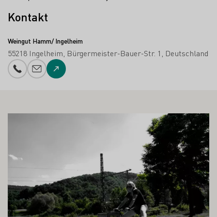
Kontakt
Weingut Hamm/ Ingelheim
55218 Ingelheim
Bürgermeister-Bauer-Str. 1
Deutschland
Telefonnummer
E-Mail-Adresse
Zur Website
 AUCH INTERESSIEREN
Mehr erfahren