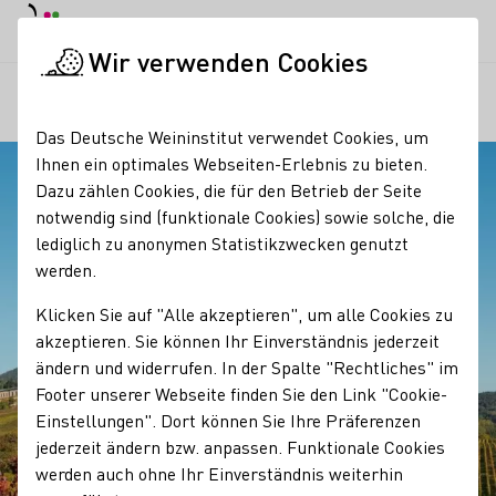
Tagesmodus
Nachtmodus
Haup
Haup
Wir verwenden Cookies
Regionen
Blick auf die Villa Ludwigshöhe
Startseite
Das Deutsche Weininstitut verwendet Cookies, um
Ihnen ein optimales Webseiten-Erlebnis zu bieten.
Dazu zählen Cookies, die für den Betrieb der Seite
notwendig sind (funktionale Cookies) sowie solche, die
lediglich zu anonymen Statistikzwecken genutzt
werden.
Klicken Sie auf "Alle akzeptieren", um alle Cookies zu
akzeptieren. Sie können Ihr Einverständnis jederzeit
ändern und widerrufen. In der Spalte "Rechtliches" im
Footer unserer Webseite finden Sie den Link "Cookie-
Einstellungen". Dort können Sie Ihre Präferenzen
jederzeit ändern bzw. anpassen. Funktionale Cookies
werden auch ohne Ihr Einverständnis weiterhin