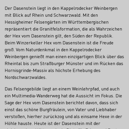
Der Dasenstein liegt in den Kappelrodecker Weinbergen
mit Blick auf Rhein und Schwarzwald. Mit den
Hessigheimer Felsengärten im Württembergischen
repräsentiert die Granitfelsformation, die als Wahrzeichen
der Hex vom Dasenstein gilt, den Süden der Republik.
Beim Winzerkeller Hex vom Dasenstein ist die Freude
groß. Vom Naturdenkmal in den Kappelrodecker
Weinbergen genießt man einen einzigartigen Blick über das
Rheintal bis zum Straßburger Münster und im Rücken das
Hornisgrinde-Massiv als höchste Erhebung des
Nordschwarzwaldes.
Das Felsengebilde liegt an einem Weinlehrpfad, und auch
ein Multimedia-Wanderweg hat die Aussicht im Fokus. Die
Sage der Hex vom Dasenstein berichtet davon, dass sich
einst das schöne Burgfräulein, von Vater und Liebhaber
verstoßen, hierher zurückzog und als einsame Hexe in der
Höhle hauste. Heute ist der Dasenstein mit der