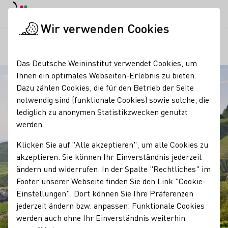
Tagesmodus
Nachtmodus
Haup
Haup
Wir verwenden Cookies
Regionen
Weinsicht am Dasenstein
Startseite
Das Deutsche Weininstitut verwendet Cookies, um
Ihnen ein optimales Webseiten-Erlebnis zu bieten.
Dazu zählen Cookies, die für den Betrieb der Seite
notwendig sind (funktionale Cookies) sowie solche, die
lediglich zu anonymen Statistikzwecken genutzt
werden.
Klicken Sie auf "Alle akzeptieren", um alle Cookies zu
akzeptieren. Sie können Ihr Einverständnis jederzeit
ändern und widerrufen. In der Spalte "Rechtliches" im
Footer unserer Webseite finden Sie den Link "Cookie-
Einstellungen". Dort können Sie Ihre Präferenzen
jederzeit ändern bzw. anpassen. Funktionale Cookies
werden auch ohne Ihr Einverständnis weiterhin