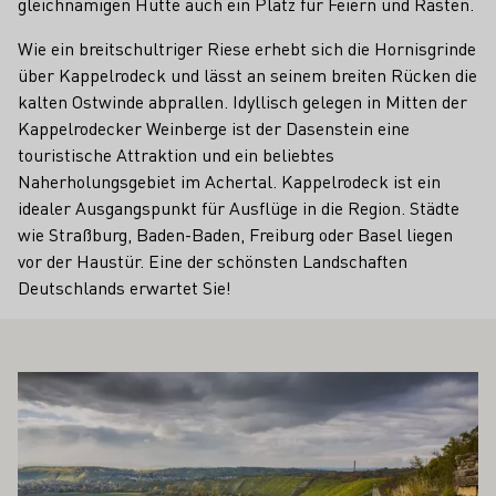
gleichnamigen Hütte auch ein Platz für Feiern und Rasten.
Wie ein breitschultriger Riese erhebt sich die Hornisgrinde
über Kappelrodeck und lässt an seinem breiten Rücken die
kalten Ostwinde abprallen. Idyllisch gelegen in Mitten der
Kappelrodecker Weinberge ist der Dasenstein eine
touristische Attraktion und ein beliebtes
Naherholungsgebiet im Achertal. Kappelrodeck ist ein
idealer Ausgangspunkt für Ausflüge in die Region. Städte
wie Straßburg, Baden-Baden, Freiburg oder Basel liegen
vor der Haustür. Eine der schönsten Landschaften
Deutschlands erwartet Sie!
 AUCH INTERESSIEREN
Mehr erfahren