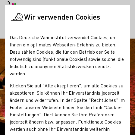
Tagesmodus
Nachtmodus
Haup
Haup
Wir verwenden Cookies
Regionen
Weinreich Sommerach
Startseite
Das Deutsche Weininstitut verwendet Cookies, um
Ihnen ein optimales Webseiten-Erlebnis zu bieten.
Dazu zählen Cookies, die für den Betrieb der Seite
notwendig sind (funktionale Cookies) sowie solche, die
lediglich zu anonymen Statistikzwecken genutzt
werden.
Klicken Sie auf "Alle akzeptieren", um alle Cookies zu
akzeptieren. Sie können Ihr Einverständnis jederzeit
ändern und widerrufen. In der Spalte "Rechtliches" im
Footer unserer Webseite finden Sie den Link "Cookie-
Einstellungen". Dort können Sie Ihre Präferenzen
jederzeit ändern bzw. anpassen. Funktionale Cookies
werden auch ohne Ihr Einverständnis weiterhin