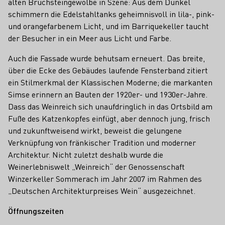
alten Bruchsteingewölbe in Szene: Aus dem Dunkel
schimmern die Edelstahltanks geheimnisvoll in lila-, pink-
und orangefarbenem Licht, und im Barriquekeller taucht
der Besucher in ein Meer aus Licht und Farbe.
Auch die Fassade wurde behutsam erneuert. Das breite,
über die Ecke des Gebäudes laufende Fensterband zitiert
ein Stilmerkmal der Klassischen Moderne; die markanten
Simse erinnern an Bauten der 1920er- und 1930er-Jahre.
Dass das Weinreich sich unaufdringlich in das Ortsbild am
Fuße des Katzenkopfes einfügt, aber dennoch jung, frisch
und zukunftweisend wirkt, beweist die gelungene
Verknüpfung von fränkischer Tradition und moderner
Architektur. Nicht zuletzt deshalb wurde die
Weinerlebniswelt „Weinreich“ der Genossenschaft
Winzerkeller Sommerach im Jahr 2007 im Rahmen des
„Deutschen Architekturpreises Wein“ ausgezeichnet.
Öffnungszeiten