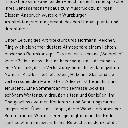
Innovationssinn zu verbinden – auch in der Formensprache
ihres Genossenschaftsbaus zum Ausdruck zu bringen.
Diesem Anspruch wurde ein Würzburger
Architektengremium gerecht, das den Umbau plante und
durchführte.
Unter Leitung des Architekturbüros Hofmann, Keicher,
Ring wich die vorher düstere Atmosphäre einem lichten,
modernen Raumkonzept. Das neu entstandene „Weinreich“
wurde 2006 eingeweiht und beherbergt im Erdgeschoss
eine Vinothek, deren Verkostungsbereich den klangvollen
Namen „Kostbar“ erhielt. Stein, Holz und Glas sind die
vorherrschenden Materialien. Alles wirkt freundlich und
einladend. Eine Sommerbar mit Terrasse lockt bei
schönem Wetter zum draußen sitzen und Genießen. Im
Obergeschoss wurden Konferenz- und Schulungsräume
eingerichtet. Über eine Treppe, deren Wand die Namen der
Sommeracher Winzer zieren, gelangt man in den Keller.
Dort setzt ein ungewöhnliches Beleuchtungskonzept die