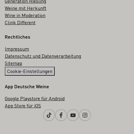
Generation Riesling
Weine mit Herkunft
Wine in Moderation
Clink Different
Rechtliches
Impressum
Datenschutz und Datenverarbeitung
Sitemap
Cookie-Einstellungen
App Deutsche Weine
Google Playstore für Android
App Store für iOS
Tiktok
Facebook
Youtube
Instagram