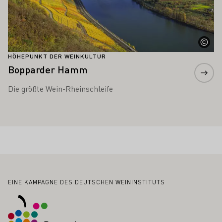
HÖHEPUNKT DER WEINKULTUR
Bopparder Hamm
Die größte Wein-Rheinschleife
Fußbereich
EINE KAMPAGNE DES DEUTSCHEN WEININSTITUTS