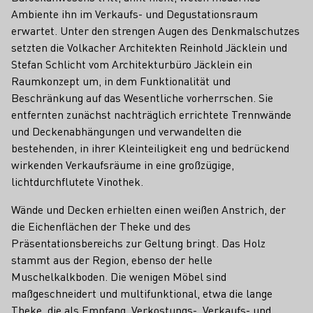
Ambiente ihn im Verkaufs- und Degustationsraum
erwartet. Unter den strengen Augen des Denkmalschutzes
setzten die Volkacher Architekten Reinhold Jäcklein und
Stefan Schlicht vom Architekturbüro Jäcklein ein
Raumkonzept um, in dem Funktionalität und
Beschränkung auf das Wesentliche vorherrschen. Sie
entfernten zunächst nachträglich errichtete Trennwände
und Deckenabhängungen und verwandelten die
bestehenden, in ihrer Kleinteiligkeit eng und bedrückend
wirkenden Verkaufsräume in eine großzügige,
lichtdurchflutete Vinothek.
Wände und Decken erhielten einen weißen Anstrich, der
die Eichenflächen der Theke und des
Präsentationsbereichs zur Geltung bringt. Das Holz
stammt aus der Region, ebenso der helle
Muschelkalkboden. Die wenigen Möbel sind
maßgeschneidert und multifunktional, etwa die lange
Theke, die als Empfang, Verkostungs-, Verkaufs- und