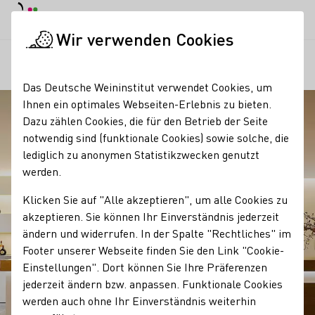
Tagesmodus
Nachtmodus
Haup
Haup
Wir verwenden Cookies
Regionen
Vinothek Max Müller
Startseite
Das Deutsche Weininstitut verwendet Cookies, um
Ihnen ein optimales Webseiten-Erlebnis zu bieten.
Dazu zählen Cookies, die für den Betrieb der Seite
notwendig sind (funktionale Cookies) sowie solche, die
lediglich zu anonymen Statistikzwecken genutzt
werden.
Klicken Sie auf "Alle akzeptieren", um alle Cookies zu
akzeptieren. Sie können Ihr Einverständnis jederzeit
ändern und widerrufen. In der Spalte "Rechtliches" im
Footer unserer Webseite finden Sie den Link "Cookie-
Einstellungen". Dort können Sie Ihre Präferenzen
jederzeit ändern bzw. anpassen. Funktionale Cookies
werden auch ohne Ihr Einverständnis weiterhin