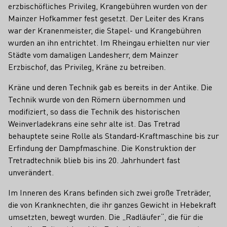
erzbischöfliches Privileg, Krangebühren wurden von der
Mainzer Hofkammer fest gesetzt. Der Leiter des Krans
war der Kranenmeister, die Stapel- und Krangebühren
wurden an ihn entrichtet. Im Rheingau erhielten nur vier
Städte vom damaligen Landesherr, dem Mainzer
Erzbischof, das Privileg, Kräne zu betreiben.
Kräne und deren Technik gab es bereits in der Antike. Die
Technik wurde von den Römern übernommen und
modifiziert, so dass die Technik des historischen
Weinverladekrans eine sehr alte ist. Das Tretrad
behauptete seine Rolle als Standard-Kraftmaschine bis zur
Erfindung der Dampfmaschine. Die Konstruktion der
Tretradtechnik blieb bis ins 20. Jahrhundert fast
unverändert.
Im Inneren des Krans befinden sich zwei große Treträder,
die von Kranknechten, die ihr ganzes Gewicht in Hebekraft
umsetzten, bewegt wurden. Die „Radläufer“, die für die