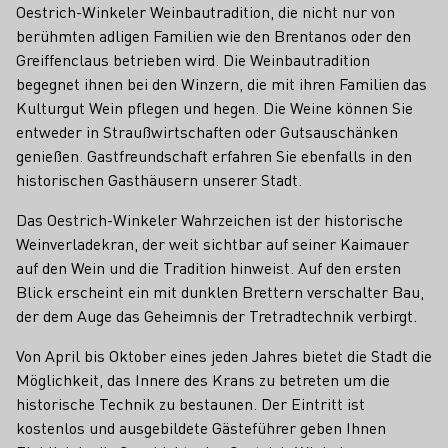
Oestrich-Winkeler Weinbautradition, die nicht nur von
berühmten adligen Familien wie den Brentanos oder den
Greiffenclaus betrieben wird. Die Weinbautradition
begegnet ihnen bei den Winzern, die mit ihren Familien das
Kulturgut Wein pflegen und hegen. Die Weine können Sie
entweder in Straußwirtschaften oder Gutsauschänken
genießen. Gastfreundschaft erfahren Sie ebenfalls in den
historischen Gasthäusern unserer Stadt.
Das Oestrich-Winkeler Wahrzeichen ist der historische
Weinverladekran, der weit sichtbar auf seiner Kaimauer
auf den Wein und die Tradition hinweist. Auf den ersten
Blick erscheint ein mit dunklen Brettern verschalter Bau,
der dem Auge das Geheimnis der Tretradtechnik verbirgt.
Von April bis Oktober eines jeden Jahres bietet die Stadt die
Möglichkeit, das Innere des Krans zu betreten um die
historische Technik zu bestaunen. Der Eintritt ist
kostenlos und ausgebildete Gästeführer geben Ihnen