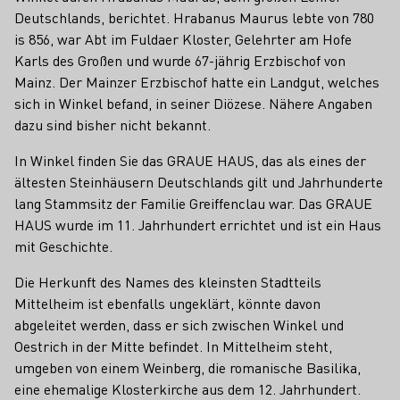
Deutschlands, berichtet. Hrabanus Maurus lebte von 780
is 856, war Abt im Fuldaer Kloster, Gelehrter am Hofe
Karls des Großen und wurde 67-jährig Erzbischof von
Mainz. Der Mainzer Erzbischof hatte ein Landgut, welches
sich in Winkel befand, in seiner Diözese. Nähere Angaben
dazu sind bisher nicht bekannt.
In Winkel finden Sie das GRAUE HAUS, das als eines der
ältesten Steinhäusern Deutschlands gilt und Jahrhunderte
lang Stammsitz der Familie Greiffenclau war. Das GRAUE
HAUS wurde im 11. Jahrhundert errichtet und ist ein Haus
mit Geschichte.
Die Herkunft des Names des kleinsten Stadtteils
Mittelheim ist ebenfalls ungeklärt, könnte davon
abgeleitet werden, dass er sich zwischen Winkel und
Oestrich in der Mitte befindet. In Mittelheim steht,
umgeben von einem Weinberg, die romanische Basilika,
eine ehemalige Klosterkirche aus dem 12. Jahrhundert.