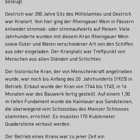
bezeugt.
Oestrich war 350 Jahre Sitz des Mittelamtes und Oestrich
war Kranort. Von hier ging der Rheingauer Wein in Fässern
entweder stromab- oder stromaufwärts auf Reisen. Viele
Jahrhunderte wurden mit diesem Kran Rheingauer Wein
sowie Güter und Waren verschiedener Art von den Schiffen
aus oder eingeladen. Der Kranplatz war Treffpunkt von
Menschen aus allen Ständen und Schichten.
Der historische Kran, der von Menschenkraft angetrieben
wurde, war noch bis Anfang des 20. Jahrhunderts (1925) in
Betrieb. Erbaut wurde der Kran von 1744 bis 1745, in 16
Monaten war des Bauwerk fertig gestellt. Auf einem 1,50
m tiefen Fundament wurde die Kaimauer aus Sandsteinen,
die überwiegend vom Schlossbau des Mainzer Schlosses
stammten, errichtet. Es mussten 170 Kubikmeter
Quadersteine verbaut werden.
Der Betrieb eines Krans war zu jener Zeit ein