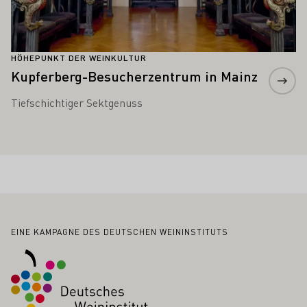
HÖHEPUNKT DER WEINKULTUR
Kupferberg-Besucherzentrum in Mainz
Tiefschichtiger Sektgenuss
Fußbereich
EINE KAMPAGNE DES DEUTSCHEN WEININSTITUTS