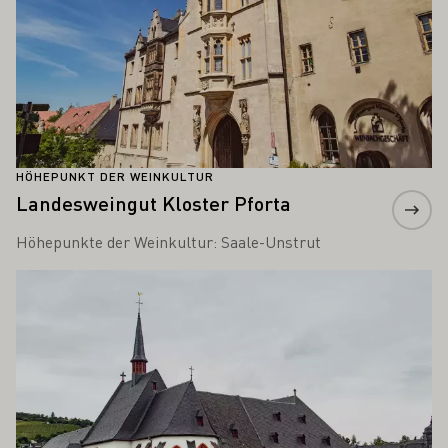
HÖHEPUNKT DER WEINKULTUR
Landesweingut Kloster Pforta
Höhepunkte der Weinkultur: Saale-Unstrut
Mehr erfahren