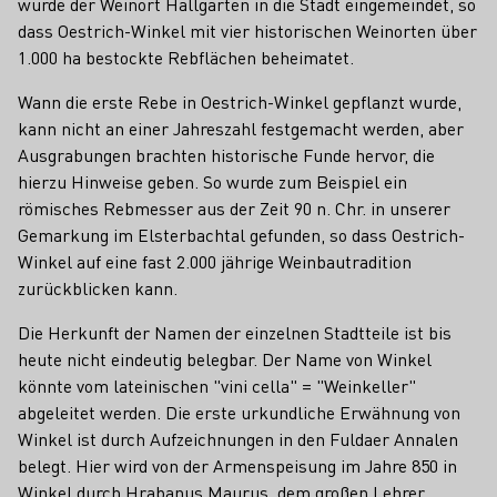
wurde der Weinort Hallgarten in die Stadt eingemeindet, so
dass Oestrich-Winkel mit vier historischen Weinorten über
1.000 ha bestockte Rebflächen beheimatet.
Wann die erste Rebe in Oestrich-Winkel gepflanzt wurde,
kann nicht an einer Jahreszahl festgemacht werden, aber
Ausgrabungen brachten historische Funde hervor, die
hierzu Hinweise geben. So wurde zum Beispiel ein
römisches Rebmesser aus der Zeit 90 n. Chr. in unserer
Gemarkung im Elsterbachtal gefunden, so dass Oestrich-
Winkel auf eine fast 2.000 jährige Weinbautradition
zurückblicken kann.
Die Herkunft der Namen der einzelnen Stadtteile ist bis
heute nicht eindeutig belegbar. Der Name von Winkel
könnte vom lateinischen "vini cella" = "Weinkeller"
abgeleitet werden. Die erste urkundliche Erwähnung von
Winkel ist durch Aufzeichnungen in den Fuldaer Annalen
belegt. Hier wird von der Armenspeisung im Jahre 850 in
Winkel durch Hrabanus Maurus, dem großen Lehrer