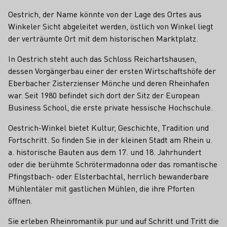
Oestrich, der Name könnte von der Lage des Ortes aus
Winkeler Sicht abgeleitet werden, östlich von Winkel liegt
der verträumte Ort mit dem historischen Marktplatz.
In Oestrich steht auch das Schloss Reichartshausen,
dessen Vorgängerbau einer der ersten Wirtschaftshöfe der
Eberbacher Zisterzienser Mönche und deren Rheinhafen
war. Seit 1980 befindet sich dort der Sitz der European
Business School, die erste private hessische Hochschule.
Oestrich-Winkel bietet Kultur, Geschichte, Tradition und
Fortschritt. So finden Sie in der kleinen Stadt am Rhein u.
a. historische Bauten aus dem 17. und 18. Jahrhundert
oder die berühmte Schrötermadonna oder das romantische
Pfingstbach- oder Elsterbachtal, herrlich bewanderbare
Mühlentäler mit gastlichen Mühlen, die ihre Pforten
öffnen.
Sie erleben Rheinromantik pur und auf Schritt und Tritt die