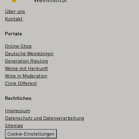
Über uns
Kontakt
Portale
Online-Shop
Deutsche Weinkönigin
Generation Riesling
Weine mit Herkunft
Wine in Moderation
Clink Different
Rechtliches
Impressum
Datenschutz und Datenverarbeitung
Sitemap
Cookie-Einstellungen