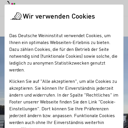
Tagesmodus
Nachtmodus
Haup
Haup
Wir verwenden Cookies
Regionen
Oestrich
Startseite
Das Deutsche Weininstitut verwendet Cookies, um
Ihnen ein optimales Webseiten-Erlebnis zu bieten.
Dazu zählen Cookies, die für den Betrieb der Seite
notwendig sind (funktionale Cookies) sowie solche, die
lediglich zu anonymen Statistikzwecken genutzt
werden.
Klicken Sie auf "Alle akzeptieren", um alle Cookies zu
akzeptieren. Sie können Ihr Einverständnis jederzeit
ändern und widerrufen. In der Spalte "Rechtliches" im
Footer unserer Webseite finden Sie den Link "Cookie-
Einstellungen". Dort können Sie Ihre Präferenzen
jederzeit ändern bzw. anpassen. Funktionale Cookies
werden auch ohne Ihr Einverständnis weiterhin