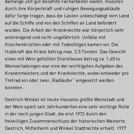
damalige Zeit gut bezahlte Facharbeiter waren, mussten
durch ihre Körperkraft und ruhigen Bewegungsabläufe
dafür Sorge tragen, dass die Lasten unbeschädigt vom Land
auf die Schiffe und von den Schiffen an Land befördert
wurden. Die Arbeit der Kranknechte war körperlich sehr
anstrengend und nicht ungefährlich. Unfälle mit
Knochenbrüchen oder mit Todesfolgen kamen vor. Die
Hubkraft des Krans betrug max. 2,5 Tonnen. Das Gewicht
eines mit Wein gefüllten Stückfasses betrug ca. 1,45 to.
Weinverladungen war eine der wichtigsten Aufgaben des
Kranenmeisters und der Kranknechte, wobei entweder pro
Tretrad ein oder zwei „Radläufer“ eingesetzt werden
konnten.
Oestrich-Winkel ist heute Hessens größte Weinstadt und
der Wein spielt seit Jahrhunderten eine sehr wichtige Rolle
in der noch jungen Stadt, die erst 1972 durch den
freiwilligen Zusammenschluss der historischen Weinorte
Oestrich, Mittelheim und Winkel Stadtrechte erhielt. 1977