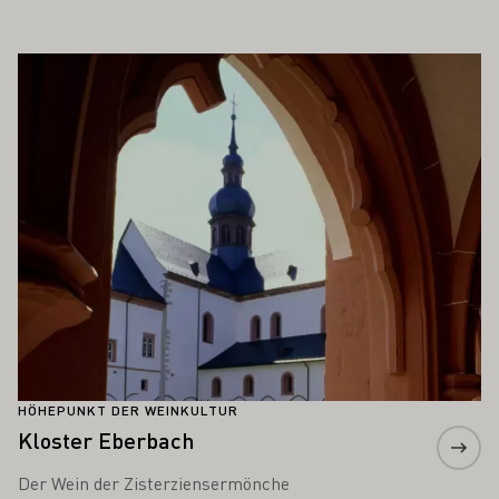
 AUCH INTERESSIEREN
Mehr erfahren
HÖHEPUNKT DER WEINKULTUR
Kloster Eberbach
Der Wein der Zisterziensermönche