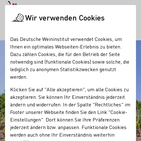
Tagesmodus
Nachtmodus
Haup
Haup
Wir verwenden Cookies
Regionen
Freilichtmuseum Bad Sobernheim
Startseite
Das Deutsche Weininstitut verwendet Cookies, um
Ihnen ein optimales Webseiten-Erlebnis zu bieten.
Dazu zählen Cookies, die für den Betrieb der Seite
notwendig sind (funktionale Cookies) sowie solche, die
lediglich zu anonymen Statistikzwecken genutzt
werden.
Klicken Sie auf "Alle akzeptieren", um alle Cookies zu
akzeptieren. Sie können Ihr Einverständnis jederzeit
ändern und widerrufen. In der Spalte "Rechtliches" im
Footer unserer Webseite finden Sie den Link "Cookie-
Einstellungen". Dort können Sie Ihre Präferenzen
jederzeit ändern bzw. anpassen. Funktionale Cookies
werden auch ohne Ihr Einverständnis weiterhin