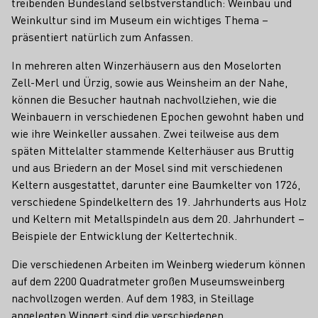
treibenden Bundesland selbstverständlich: Weinbau und
Weinkultur sind im Museum ein wichtiges Thema –
präsentiert natürlich zum Anfassen.
In mehreren alten Winzerhäusern aus den Moselorten
Zell-Merl und Ürzig, sowie aus Weinsheim an der Nahe,
können die Besucher hautnah nachvollziehen, wie die
Weinbauern in verschiedenen Epochen gewohnt haben und
wie ihre Weinkeller aussahen. Zwei teilweise aus dem
späten Mittelalter stammende Kelterhäuser aus Bruttig
und aus Briedern an der Mosel sind mit verschiedenen
Keltern ausgestattet, darunter eine Baumkelter von 1726,
verschiedene Spindelkeltern des 19. Jahrhunderts aus Holz
und Keltern mit Metallspindeln aus dem 20. Jahrhundert –
Beispiele der Entwicklung der Keltertechnik.
Die verschiedenen Arbeiten im Weinberg wiederum können
auf dem 2200 Quadratmeter großen Museumsweinberg
nachvollzogen werden. Auf dem 1983, in Steillage
angelegten Wingert sind die verschiedenen