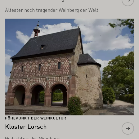
Ältester noch tragender Weinberg der Welt
Mehr erfahren
HÖHEPUNKT DER WEINKULTUR
Kloster Lorsch
Gedächtnis des Weinbaus