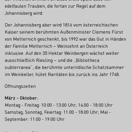
edelfaulen Trauben, die fortan zur Regel auf dem
Johannisberg wird.
Der Johannisberg aber wird 1816 vom österreichischen
Kaiser seinem berühmten Außenminister Clemens Fürst
von Metternich geschenkt, bis 1992 war das Gut in Händen
der Familie Metternich – Weinzehnt an Österreich
inklusive. Auf den 35 Hektar Weinbergen wächst weiter
ausschließlich Riesling – und die „Bibliotheca
subterranea“, die berühmte unterirdische Schatzkammer
im Weinkeller, hütet Raritäten bis zurück ins Jahr 1748.
Öffnungszeiten
März - Oktober:
Montag - Freitag: 10:00 - 13:00 Uhr; 14:00 - 18:00 Uhr
Samstag, Sonntag, Feiertag: 11:00 - 18:00 Uhr; Mai -
September: 11:00 - 19:00 Uhr