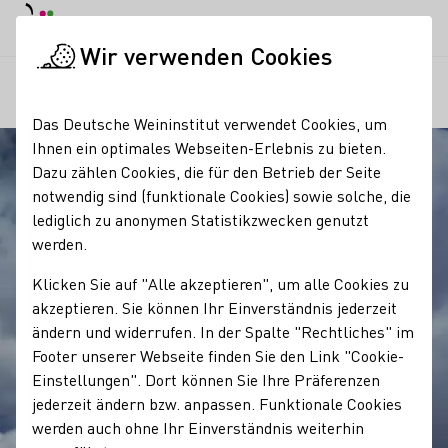
Tagesmodus
Nachtmodus
Haup
Haup
Wir verwenden Cookies
Regionen
Schloss Johannisberg
Startseite
Das Deutsche Weininstitut verwendet Cookies, um
Ihnen ein optimales Webseiten-Erlebnis zu bieten.
Dazu zählen Cookies, die für den Betrieb der Seite
notwendig sind (funktionale Cookies) sowie solche, die
lediglich zu anonymen Statistikzwecken genutzt
werden.
Klicken Sie auf "Alle akzeptieren", um alle Cookies zu
akzeptieren. Sie können Ihr Einverständnis jederzeit
ändern und widerrufen. In der Spalte "Rechtliches" im
Footer unserer Webseite finden Sie den Link "Cookie-
Einstellungen". Dort können Sie Ihre Präferenzen
jederzeit ändern bzw. anpassen. Funktionale Cookies
werden auch ohne Ihr Einverständnis weiterhin