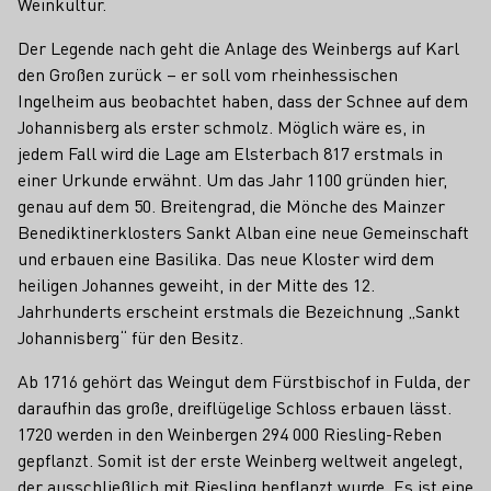
Weinkultur.
Der Legende nach geht die Anlage des Weinbergs auf Karl
den Großen zurück – er soll vom rheinhessischen
Ingelheim aus beobachtet haben, dass der Schnee auf dem
Johannisberg als erster schmolz. Möglich wäre es, in
jedem Fall wird die Lage am Elsterbach 817 erstmals in
einer Urkunde erwähnt. Um das Jahr 1100 gründen hier,
genau auf dem 50. Breitengrad, die Mönche des Mainzer
Benediktinerklosters Sankt Alban eine neue Gemeinschaft
und erbauen eine Basilika. Das neue Kloster wird dem
heiligen Johannes geweiht, in der Mitte des 12.
Jahrhunderts erscheint erstmals die Bezeichnung „Sankt
Johannisberg“ für den Besitz.
Ab 1716 gehört das Weingut dem Fürstbischof in Fulda, der
daraufhin das große, dreiflügelige Schloss erbauen lässt.
1720 werden in den Weinbergen 294 000 Riesling-Reben
gepflanzt. Somit ist der erste Weinberg weltweit angelegt,
der ausschließlich mit Riesling bepflanzt wurde. Es ist eine