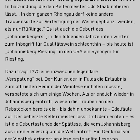
Initialzündung, die den Kellermeister Odo Staab notieren
lässt: „In dem ganzen Rheingau darf keine andere
Traubensorte zur Verfertigung der Weine gepflanzt werden,
als nur Rüßlinge.“ Es ist auch die Geburt des
„Johannisbergers“, in den folgenden Jahrzehnten wird er
zum Inbegriff für Qualitätswein schlechthin – bis heute ist
„Johannisberg Riesling“ in den USA ein Synonym für
Riesling.
Dazu trägt 1775 eine inzwischen legendäre
„Verspätung“ bei: Der Kurier, der in Fulda die Erlaubnis
zum offiziellen Beginn der Weinlese einholen musste,
verspätete sich um einige Wochen. Als er endlich wieder in
Johannisberg eintrifft, wiesen die Trauben an den
Rebstöcken bereits die - bis dahin unbekannte - Edelfäule
auf. Der beherzte Kellermeister lässt trotzdem ernten – es
ist die Geburtsstunde der Spätlese, die vom Johannisberg
aus ihren Siegeszug um die Welt antritt. Ein Denkmal vor
der Vinothek erinnert an diese erste späte Lese von