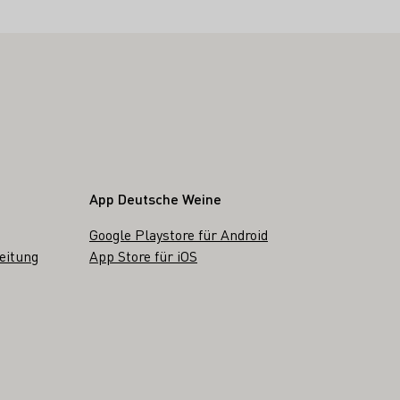
App Deutsche Weine
Google Playstore für Android
eitung
App Store für iOS