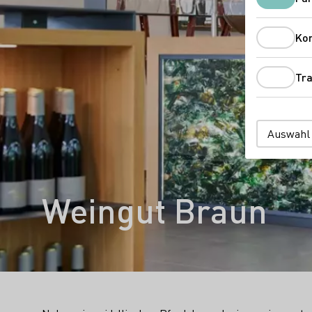
Ko
Tra
Auswahl
Weingut Braun