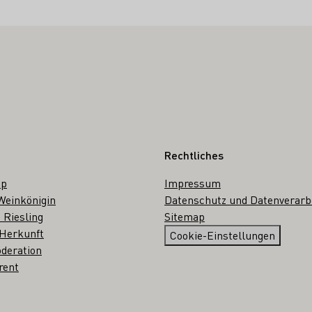
Rechtliches
op
Impressum
Weinkönigin
Datenschutz und Datenverarb
 Riesling
Sitemap
 Herkunft
Cookie-Einstellungen
deration
rent