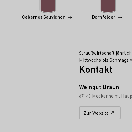
Cabernet Sauvignon
Dornfelder
Straußwirtschaft jährli
Mittwochs bis Sonntags v
Kontakt
Weingut Braun
67149 Meckenheim
Haup
Zur Website