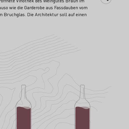
eröffnete Vinothek des Weingutes Braun im
nauso wie die Garderobe aus Fassdauben vom
 Bruchglas. Die Architektur soll auf einen