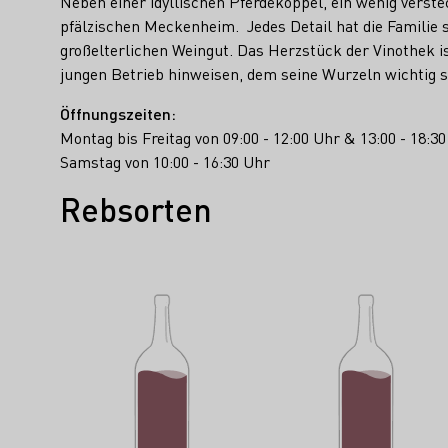
Neben einer idyllischen Pferdekoppel, ein wenig verst
pfälzischen Meckenheim. Jedes Detail hat die Familie
großelterlichen Weingut. Das Herzstück der Vinothek i
jungen Betrieb hinweisen, dem seine Wurzeln wichtig s
Öffnungszeiten:
Montag bis Freitag von 09:00 - 12:00 Uhr & 13:00 - 18:3
Samstag von 10:00 - 16:30 Uhr
Rebsorten