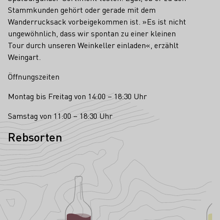
Stammkunden gehört oder gerade mit dem
Wanderrucksack vorbeigekommen ist. »Es ist nicht
ungewöhnlich, dass wir spontan zu einer kleinen
Tour durch unseren Weinkeller einladen«, erzählt
Weingart.
Öffnungszeiten
Montag bis Freitag von 14:00 – 18:30 Uhr
Samstag von 11:00 – 18:30 Uhr
Rebsorten