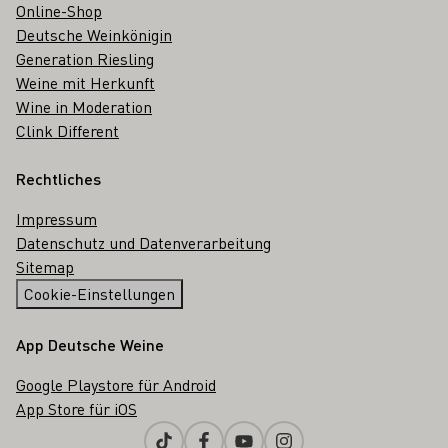
Online-Shop
Deutsche Weinkönigin
Generation Riesling
Weine mit Herkunft
Wine in Moderation
Clink Different
Rechtliches
Impressum
Datenschutz und Datenverarbeitung
Sitemap
Cookie-Einstellungen
App Deutsche Weine
Google Playstore für Android
App Store für iOS