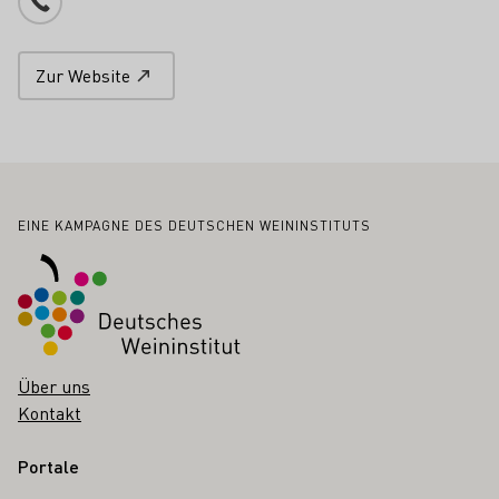
Telefonnummer
Zur Website
Fußbereich
EINE KAMPAGNE DES DEUTSCHEN WEININSTITUTS
Über uns
Kontakt
Portale