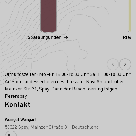
Spätburgunder
Riesl
Öffnungszeiten: Mo.-Fr. 14:00-18:30 Uhr Sa. 11:00-18:30 Uhr
An Sonn-und Feiertagen geschlossen. Navi Anfahrt über
Mainzer Str. 31, Spay. Dann der Beschilderung folgen
Pererspay 1.
Kontakt
Weingut Weingart
56322 Spay
Mainzer Straße 31
Deutschland