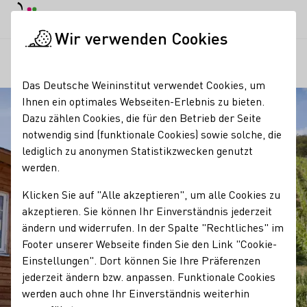
Tagesmodus
Nachtmodus
Haup
Haup
Wir verwenden Cookies
Regionen
Weingut Weingart
Startseite
Das Deutsche Weininstitut verwendet Cookies, um
Ihnen ein optimales Webseiten-Erlebnis zu bieten.
Dazu zählen Cookies, die für den Betrieb der Seite
notwendig sind (funktionale Cookies) sowie solche, die
lediglich zu anonymen Statistikzwecken genutzt
werden.
Klicken Sie auf "Alle akzeptieren", um alle Cookies zu
akzeptieren. Sie können Ihr Einverständnis jederzeit
ändern und widerrufen. In der Spalte "Rechtliches" im
Footer unserer Webseite finden Sie den Link "Cookie-
Einstellungen". Dort können Sie Ihre Präferenzen
jederzeit ändern bzw. anpassen. Funktionale Cookies
werden auch ohne Ihr Einverständnis weiterhin