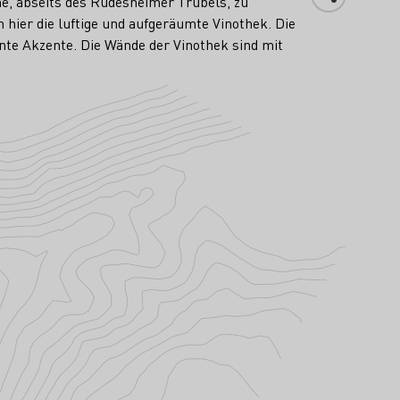
he, abseits des Rüdesheimer Trubels, zu
hier die luftige und aufgeräumte Vinothek. Die
nte Akzente. Die Wände der Vinothek sind mit