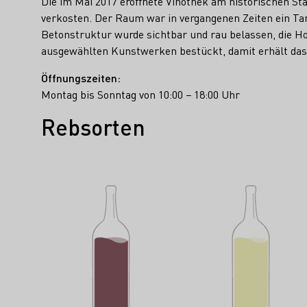
Die im Mai 2017 eröffnete Vinothek am historischen Sta
verkosten. Der Raum war in vergangenen Zeiten ein Tan
Betonstruktur wurde sichtbar und rau belassen, die Ho
ausgewählten Kunstwerken bestückt, damit erhält das
Öffnungszeiten:
Montag bis Sonntag von 10:00 − 18:00 Uhr
Rebsorten