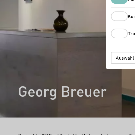
Ko
Tra
Auswahl
Georg Breuer