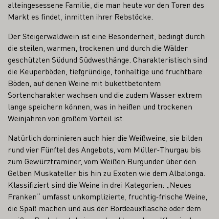
alteingesessene Familie, die man heute vor den Toren des
Markt es findet, inmitten ihrer Rebstöcke.
Der Steigerwaldwein ist eine Besonderheit, bedingt durch
die steilen, warmen, trockenen und durch die Wälder
geschützten Südund Südwesthänge. Charakteristisch sind
die Keuperböden, tiefgründige, tonhaltige und fruchtbare
Böden, auf denen Weine mit bukettbetontem
Sortencharakter wachsen und die zudem Wasser extrem
lange speichern können, was in heißen und trockenen
Weinjahren von großem Vorteil ist.
Natürlich dominieren auch hier die Weißweine, sie bilden
rund vier Fünftel des Angebots, vom Müller-Thurgau bis
zum Gewürztraminer, vom Weißen Burgunder über den
Gelben Muskateller bis hin zu Exoten wie dem Albalonga.
Klassifiziert sind die Weine in drei Kategorien: „Neues
Franken“ umfasst unkomplizierte, fruchtig-frische Weine,
die Spaß machen und aus der Bordeauxflasche oder dem