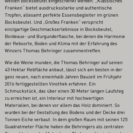
weißen Bocksbeutel eingeschenkt werden. „Klassisches
Franken“ bietet ausdrucksstarke und authentische
Tropfen, allesamt perfekte Essensbegleiter im grünen
Bocksbeutel. Und „Großes Franken“ verspricht
einzigartige Geschmackserlebnisse in Bocksbeutel,
Bordeaux- und Burgunderflasche, bei denen die Harmonie
der Rebsorte, Boden und Klima mit der Erfahrung des
Winzers Thomas Behringer zusammentreffen.
Wie die Weine munden, die Thomas Behringer auf seinen
43 Hektar Rebfläche anbaut, lässt sich am besten in der
ganz neuen, nach eineinhalb Jahren Bauzeit im Frühjahr
2016 fertiggestellten Vinothek erfahren. Ein
Schmuckstück, das über einen 30 Meter langen Laufsteg
zu erreichen ist, ein Interieur mit hochwertigen
Materialien, bei denen vor allem das Holz dominiert. So
wurden bei der Gestaltung des Bodens und der Decke drei
Tonnen Eiche verbaut. In dem großen Raum mit seinen 125
Quadratmeter Fläche haben die Behringers als zentralen