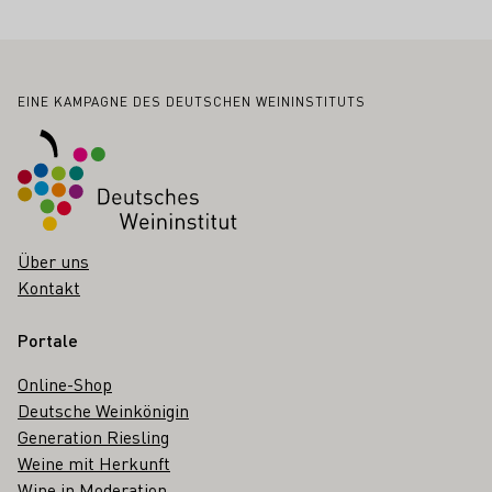
Fußbereich
EINE KAMPAGNE DES DEUTSCHEN WEININSTITUTS
Über uns
Kontakt
Portale
Online-Shop
Deutsche Weinkönigin
Generation Riesling
Weine mit Herkunft
Wine in Moderation