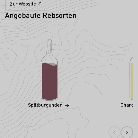
Zur Website
Angebaute Rebsorten
Spätburgunder
Chardo