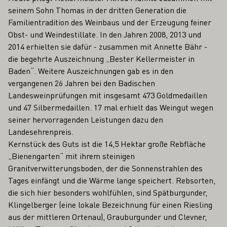
seinem Sohn Thomas in der dritten Generation die
Familientradition des Weinbaus und der Erzeugung feiner
Obst- und Weindestillate. In den Jahren 2008, 2013 und
2014 erhielten sie dafür - zusammen mit Annette Bähr -
die begehrte Auszeichnung „Bester Kellermeister in
Baden“. Weitere Auszeichnungen gab es in den
vergangenen 26 Jahren bei den Badischen
Landesweinprüfungen mit insgesamt 473 Goldmedaillen
und 47 Silbermedaillen. 17 mal erhielt das Weingut wegen
seiner hervorragenden Leistungen dazu den
Landesehrenpreis.
Kernstück des Guts ist die 14,5 Hektar große Rebfläche
„Bienengarten“ mit ihrem steinigen
Granitverwitterungsboden, der die Sonnenstrahlen des
Tages einfängt und die Wärme lange speichert. Rebsorten,
die sich hier besonders wohlfühlen, sind Spätburgunder,
Klingelberger (eine lokale Bezeichnung für einen Riesling
aus der mittleren Ortenau), Grauburgunder und Clevner,