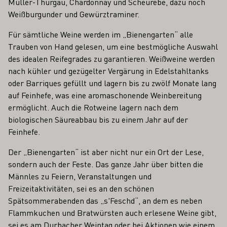
Müller-Thurgau, Chardonnay und Scheurebe, dazu noch
Weißburgunder und Gewürztraminer.
Für sämtliche Weine werden im „Bienengarten“ alle
Trauben von Hand gelesen, um eine bestmögliche Auswahl
des idealen Reifegrades zu garantieren. Weißweine werden
nach kühler und gezügelter Vergärung in Edelstahltanks
oder Barriques gefüllt und lagern bis zu zwölf Monate lang
auf Feinhefe, was eine aromaschonende Weinbereitung
ermöglicht. Auch die Rotweine lagern nach dem
biologischen Säureabbau bis zu einem Jahr auf der
Feinhefe.
Der „Bienengarten“ ist aber nicht nur ein Ort der Lese,
sondern auch der Feste. Das ganze Jahr über bitten die
Männles zu Feiern, Veranstaltungen und
Freizeitaktivitäten, sei es an den schönen
Spätsommerabenden das „s'Feschd“, an dem es neben
Flammkuchen und Bratwürsten auch erlesene Weine gibt,
sei es am Durbacher Weintag oder bei Aktionen wie einem