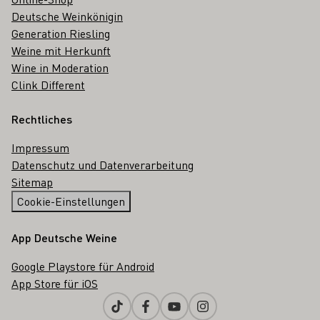
Deutsche Weinkönigin
Generation Riesling
Weine mit Herkunft
Wine in Moderation
Clink Different
Rechtliches
Impressum
Datenschutz und Datenverarbeitung
Sitemap
Cookie-Einstellungen
App Deutsche Weine
Google Playstore für Android
App Store für iOS
Tiktok
Facebook
Youtube
Instagram