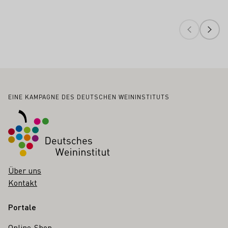
Fußbereich
EINE KAMPAGNE DES DEUTSCHEN WEININSTITUTS
Über uns
Kontakt
Portale
Online-Shop