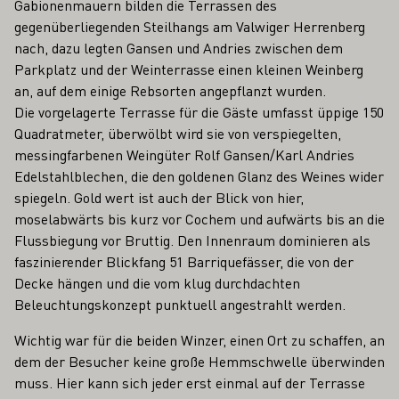
Gabionenmauern bilden die Terrassen des
gegenüberliegenden Steilhangs am Valwiger Herrenberg
nach, dazu legten Gansen und Andries zwischen dem
Parkplatz und der Weinterrasse einen kleinen Weinberg
an, auf dem einige Rebsorten angepflanzt wurden.
Die vorgelagerte Terrasse für die Gäste umfasst üppige 150
Quadratmeter, überwölbt wird sie von verspiegelten,
messingfarbenen Weingüter Rolf Gansen/Karl Andries
Edelstahlblechen, die den goldenen Glanz des Weines wider
spiegeln. Gold wert ist auch der Blick von hier,
moselabwärts bis kurz vor Cochem und aufwärts bis an die
Flussbiegung vor Bruttig. Den Innenraum dominieren als
faszinierender Blickfang 51 Barriquefässer, die von der
Decke hängen und die vom klug durchdachten
Beleuchtungskonzept punktuell angestrahlt werden.
Wichtig war für die beiden Winzer, einen Ort zu schaffen, an
dem der Besucher keine große Hemmschwelle überwinden
muss. Hier kann sich jeder erst einmal auf der Terrasse