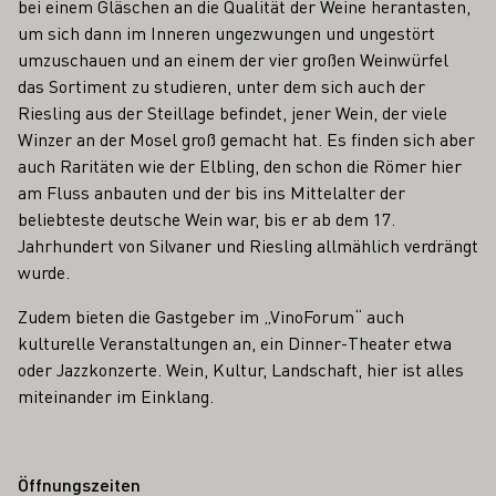
bei einem Gläschen an die Qualität der Weine herantasten,
um sich dann im Inneren ungezwungen und ungestört
umzuschauen und an einem der vier großen Weinwürfel
das Sortiment zu studieren, unter dem sich auch der
Riesling aus der Steillage befindet, jener Wein, der viele
Winzer an der Mosel groß gemacht hat. Es finden sich aber
auch Raritäten wie der Elbling, den schon die Römer hier
am Fluss anbauten und der bis ins Mittelalter der
beliebteste deutsche Wein war, bis er ab dem 17.
Jahrhundert von Silvaner und Riesling allmählich verdrängt
wurde.
Zudem bieten die Gastgeber im „VinoForum“ auch
kulturelle Veranstaltungen an, ein Dinner-Theater etwa
oder Jazzkonzerte. Wein, Kultur, Landschaft, hier ist alles
miteinander im Einklang.
Öffnungszeiten