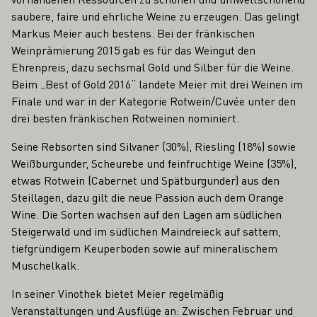
saubere, faire und ehrliche Weine zu erzeugen. Das gelingt
Markus Meier auch bestens. Bei der fränkischen
Weinprämierung 2015 gab es für das Weingut den
Ehrenpreis, dazu sechsmal Gold und Silber für die Weine.
Beim „Best of Gold 2016“ landete Meier mit drei Weinen im
Finale und war in der Kategorie Rotwein/Cuvée unter den
drei besten fränkischen Rotweinen nominiert.
Seine Rebsorten sind Silvaner (30%), Riesling (18%) sowie
Weißburgunder, Scheurebe und feinfruchtige Weine (35%),
etwas Rotwein (Cabernet und Spätburgunder) aus den
Steillagen, dazu gilt die neue Passion auch dem Orange
Wine. Die Sorten wachsen auf den Lagen am südlichen
Steigerwald und im südlichen Maindreieck auf sattem,
tiefgründigem Keuperboden sowie auf mineralischem
Muschelkalk.
In seiner Vinothek bietet Meier regelmäßig
Veranstaltungen und Ausflüge an: Zwischen Februar und