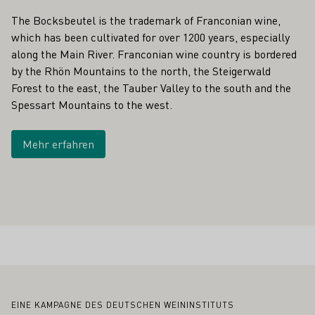
The Bocksbeutel is the trademark of Franconian wine,
which has been cultivated for over 1200 years, especially
along the Main River. Franconian wine country is bordered
by the Rhön Mountains to the north, the Steigerwald
Forest to the east, the Tauber Valley to the south and the
Spessart Mountains to the west.
Mehr erfahren
Fußbereich
EINE KAMPAGNE DES DEUTSCHEN WEININSTITUTS