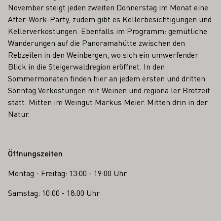
November steigt jeden zweiten Donnerstag im Monat eine
After-Work-Party, zudem gibt es Kellerbesichtigungen und
Kellerverkostungen. Ebenfalls im Programm: gemütliche
Wanderungen auf die Panoramahütte zwischen den
Rebzeilen in den Weinbergen, wo sich ein umwerfender
Blick in die Steigerwaldregion eröffnet. In den
Sommermonaten finden hier an jedem ersten und dritten
Sonntag Verkostungen mit Weinen und regiona ler Brotzeit
statt. Mitten im Weingut Markus Meier. Mitten drin in der
Natur.
Öffnungszeiten
Montag - Freitag: 13:00 - 19:00 Uhr
Samstag: 10:00 - 18:00 Uhr