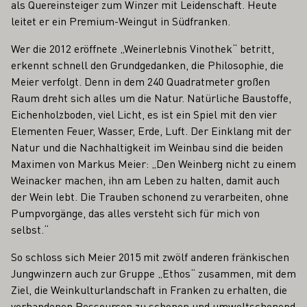
als Quereinsteiger zum Winzer mit Leidenschaft. Heute
leitet er ein Premium-Weingut in Südfranken.
Wer die 2012 eröffnete „Weinerlebnis Vinothek“ betritt,
erkennt schnell den Grundgedanken, die Philosophie, die
Meier verfolgt. Denn in dem 240 Quadratmeter großen
Raum dreht sich alles um die Natur. Natürliche Baustoffe,
Eichenholzboden, viel Licht, es ist ein Spiel mit den vier
Elementen Feuer, Wasser, Erde, Luft. Der Einklang mit der
Natur und die Nachhaltigkeit im Weinbau sind die beiden
Maximen von Markus Meier: „Den Weinberg nicht zu einem
Weinacker machen, ihn am Leben zu halten, damit auch
der Wein lebt. Die Trauben schonend zu verarbeiten, ohne
Pumpvorgänge, das alles versteht sich für mich von
selbst.“
So schloss sich Meier 2015 mit zwölf anderen fränkischen
Jungwinzern auch zur Gruppe „Ethos“ zusammen, mit dem
Ziel, die Weinkulturlandschaft in Franken zu erhalten, die
vorhandenen Ressourcen zu schonen und umweltschonend