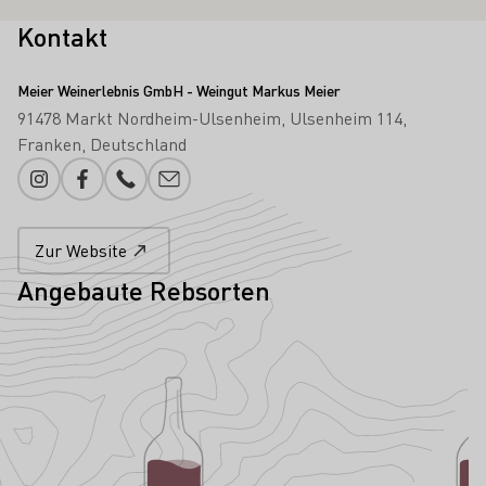
Kontakt
Meier Weinerlebnis GmbH - Weingut Markus Meier
91478 Markt Nordheim-Ulsenheim
Ulsenheim 114
Franken
Deutschland
Instagram
Facebook
Telefonnummer
E-Mail-Adresse
Zur Website
Angebaute Rebsorten