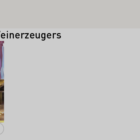
Weinerzeugers