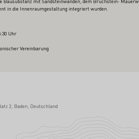
lte Bausubstanz mit Sandsteinwänden, dem Bruchstein- Mauerw
nnt in die Innenraumgestaltung integriert wurden.
8:30 Uhr
onischer Vereinbarung
atz 2
Baden
Deutschland