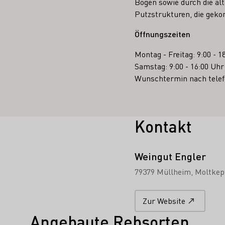
Bögen sowie durch die a
Putzstrukturen, die geko
Öffnungszeiten
Montag - Freitag: 9:00 - 1
Samstag: 9:00 - 16:00 Uhr
Wunschtermin nach telef
Kontakt
Weingut Engler
79379 Müllheim
Moltkepl
Zur Website
Angebaute Rebsorten