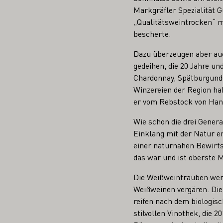
Markgräfler Spezialität G
„Qualitätsweintrocken“ m
bescherte.
Dazu überzeugen aber au
gedeihen, die 20 Jahre u
Chardonnay, Spätburgunde
Winzereien der Region ha
er vom Rebstock von Hand
Wie schon die drei Gener
Einklang mit der Natur 
einer naturnahen Bewirts
das war und ist oberste 
Die Weißweintrauben werd
Weißweinen vergären. Die
reifen nach dem biologis
stilvollen Vinothek, die 