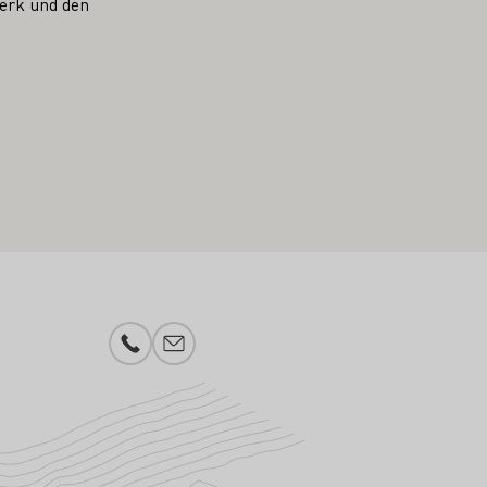
erk und den
Telefonnummer
E-Mail-Adresse