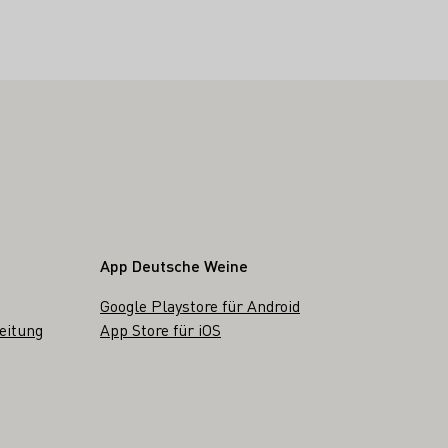
App Deutsche Weine
Google Playstore für Android
eitung
App Store für iOS