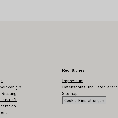
Rechtliches
op
Impressum
Weinkönigin
Datenschutz und Datenverarb
 Riesling
Sitemap
 Herkunft
Cookie-Einstellungen
deration
rent