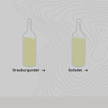
Grauburgunder
Gutedel