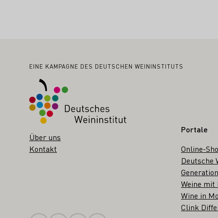
Fußbereich
EINE KAMPAGNE DES DEUTSCHEN WEININSTITUTS
Portale
Über uns
Kontakt
Online-Sh
Deutsche 
Generation
Weine mit
Wine in Mo
Clink Diffe