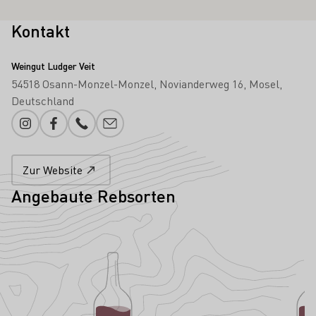
Kontakt
Weingut Ludger Veit
54518 Osann-Monzel-Monzel
Novianderweg 16
Mosel
Deutschland
Instagram
Facebook
Telefonnummer
E-Mail-Adresse
Zur Website
Angebaute Rebsorten