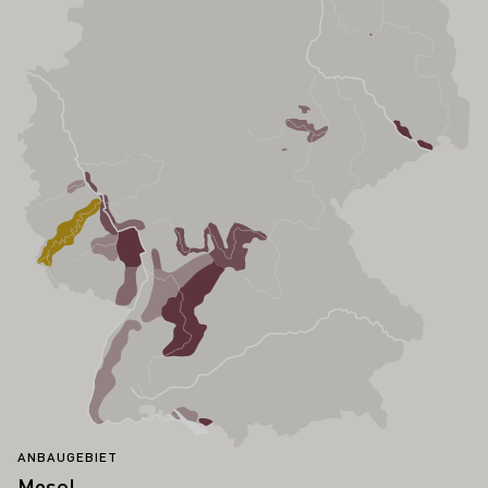
ANBAUGEBIET
Mosel