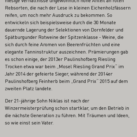
hiesige Verhältnisse ungewöhnlich hohe Anteil an roten
Rebsorten, die nach der Lese in kleinen Eichenholzfässern
reifen, um noch mehr Ausdruck zu bekommen. So
entwickeln sich beispielsweise durch die 30 Monate
dauernde Lagerung der Selektionen von Dornfelder und
Spätburgunder Rotweine der Spitzenklasse - Weine, die
sich durch feine Aromen von Beerenfrüchten und eine
elegante Tanninstruktur auszeichnen. Prämierungen gab
es schon einige, der 2013er Paulinshofberg Riesling
Trocken etwa war beim „Mosel Riesling Grand Prix“ im
Jahr 2014 der gefeierte Sieger, während der 2014er
Paulinshofberg Feinherb beim „Grand Prix“ 2015 auf dem
zweiten Platz landete.
Der 21-jährige Sohn Niklas ist nach der
Winzermeisterprüfung schon startklar, um den Betrieb in
die nächste Generation zu führen. Mit Träumen und Ideen,
so wie einst sein Vater.