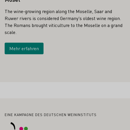
The wine-growing region along the Moselle, Saar and
Ruwer rivers is considered Germany's oldest wine region.
The Romans brought viticulture to the Moselle on a grand
scale.
Mehr erfahren
Fußbereich
EINE KAMPAGNE DES DEUTSCHEN WEININSTITUTS