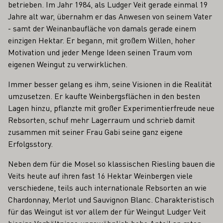
betrieben. Im Jahr 1984, als Ludger Veit gerade einmal 19
Jahre alt war, übernahm er das Anwesen von seinem Vater
- samt der Weinanbaufläche von damals gerade einem
einzigen Hektar. Er begann, mit großem Willen, hoher
Motivation und jeder Menge Ideen seinen Traum vom
eigenen Weingut zu verwirklichen.
Immer besser gelang es ihm, seine Visionen in die Realität
umzusetzen. Er kaufte Weinbergsflächen in den besten
Lagen hinzu, pflanzte mit großer Experimentierfreude neue
Rebsorten, schuf mehr Lagerraum und schrieb damit
zusammen mit seiner Frau Gabi seine ganz eigene
Erfolgsstory.
Neben dem für die Mosel so klassischen Riesling bauen die
Veits heute auf ihren fast 16 Hektar Weinbergen viele
verschiedene, teils auch internationale Rebsorten an wie
Chardonnay, Merlot und Sauvignon Blanc. Charakteristisch
für das Weingut ist vor allem der für Weingut Ludger Veit