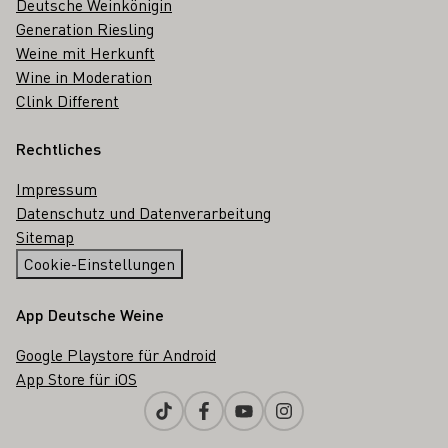
Deutsche Weinkönigin
Generation Riesling
Weine mit Herkunft
Wine in Moderation
Clink Different
Rechtliches
Impressum
Datenschutz und Datenverarbeitung
Sitemap
Cookie-Einstellungen
App Deutsche Weine
Google Playstore für Android
App Store für iOS
Tiktok
Facebook
Youtube
Instagram