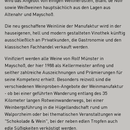
wird das Angebot von einigen Weißherbsten, Blanc de Noir
sowie Weißweinen hauptsächlich aus den Lagen aus
Altenahr und Mayschoß.
Die neu geschaffene Weinlinie der Manufaktur wird in der
hauseigenen, hell und modern gestalteten Vinothek künftig
ausschließlich an Privatkunden, die Gastronomie und den
klassischen Fachhandel verkauft werden.
Vinifiziert werden alle Weine von Rolf Münster in
Mayschoß, der hier 1988 als Kellermeister anfing und
seither zahlreiche Auszeichnungen und Prämierungen für
seine Kompetenz erhielt. Besonders reizvoll sind die
verschiedenen Weinproben-Angebote der Weinmanufaktur
- ob bei einer geführten Wanderung entlang des 35
Kilometer langen Rotweinwanderwegs, bei einer
Weinbergsführung in die Hügellandschaft rund um
Walporzheim oder bei thematischen Veranstaltungen wie
"Schokolade & Wein", bei der neben edlen Tropfen auch
edle Süßigkeiten verköstigt werden.