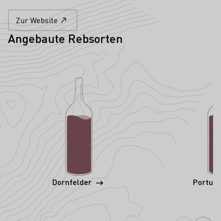
Zur Website
Angebaute Rebsorten
Dornfelder
Portug