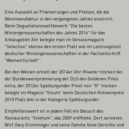
Eine Auswahl an Prämierungen und Preisen, die die
Weinmanufaktur in den vergangenen Jahren einstrich:
Beim Degustationswettbewerb "Die besten
Winzergenossenschaften des Jahres 2016" für das
Anbaugebiet Ahr belegte man im Genussmagazin
"Selection" ebenso den ersten Platz wie im Leistungstest
deutscher Winzergenossenschaften in der Fachzeitschrift
"Weinwirtschaft".
Bei den Weinen erhielt der 2014er Ahr-Rivaner trocken bei
der Bundesweinprämierung der DLG den Goldenen Preis
extra, der 2012er Spätburgunder Pinot noir "R" trocken
belegte im Magazin "Vinum" beim Deutschen Rotweinpreis
2015 Platz drei in der Kategorie Spätburgunder.
Empfehlenswert ist in jedem Fall ein Besuch des
Restaurants "Vinetum", das 2009 eröffnete. Dort servieren
Wirt Gary Grimminger und seine Familie feine Gerichte und