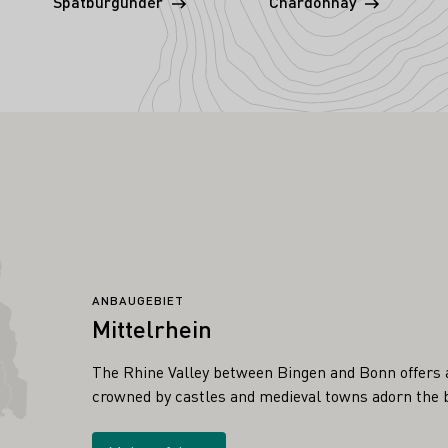
Spätburgunder
Chardonnay
ANBAUGEBIET
Mittelrhein
The Rhine Valley between Bingen and Bonn offers 
crowned by castles and medieval towns adorn the 