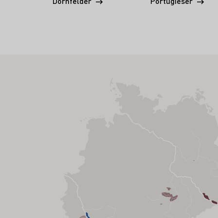
Dornfelder
Portugieser