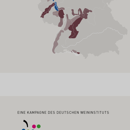
Fußbereich
EINE KAMPAGNE DES DEUTSCHEN WEININSTITUTS