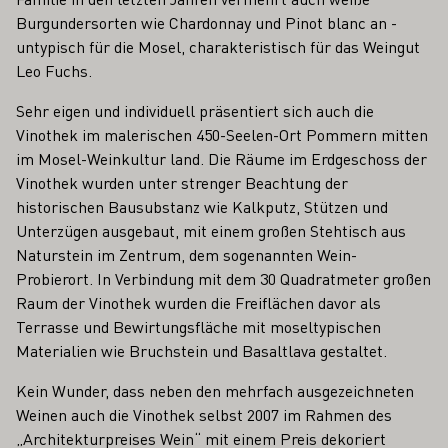
Burgundersorten wie Chardonnay und Pinot blanc an -
untypisch für die Mosel, charakteristisch für das Weingut
Leo Fuchs.
Sehr eigen und individuell präsentiert sich auch die
Vinothek im malerischen 450-Seelen-Ort Pommern mitten
im Mosel-Weinkultur land. Die Räume im Erdgeschoss der
Vinothek wurden unter strenger Beachtung der
historischen Bausubstanz wie Kalkputz, Stützen und
Unterzügen ausgebaut, mit einem großen Stehtisch aus
Naturstein im Zentrum, dem sogenannten Wein-
Probierort. In Verbindung mit dem 30 Quadratmeter großen
Raum der Vinothek wurden die Freiflächen davor als
Terrasse und Bewirtungsfläche mit moseltypischen
Materialien wie Bruchstein und Basaltlava gestaltet.
Kein Wunder, dass neben den mehrfach ausgezeichneten
Weinen auch die Vinothek selbst 2007 im Rahmen des
„Architekturpreises Wein“ mit einem Preis dekoriert