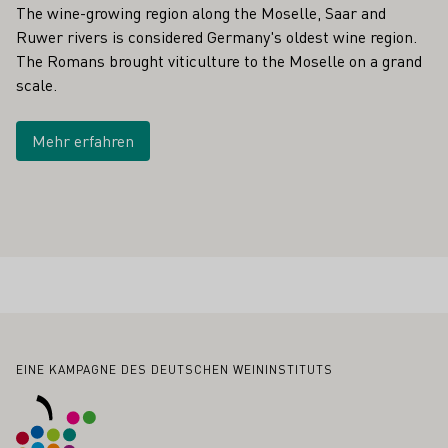
The wine-growing region along the Moselle, Saar and
Ruwer rivers is considered Germany's oldest wine region.
The Romans brought viticulture to the Moselle on a grand
scale.
Mehr erfahren
Fußbereich
EINE KAMPAGNE DES DEUTSCHEN WEININSTITUTS