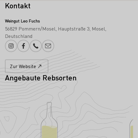
Kontakt
Weingut Leo Fuchs
56829 Pommern/Mosel
Hauptstraße 3
Mosel
Deutschland
Instagram
Facebook
Telefonnummer
E-Mail-Adresse
Zur Website
Angebaute Rebsorten