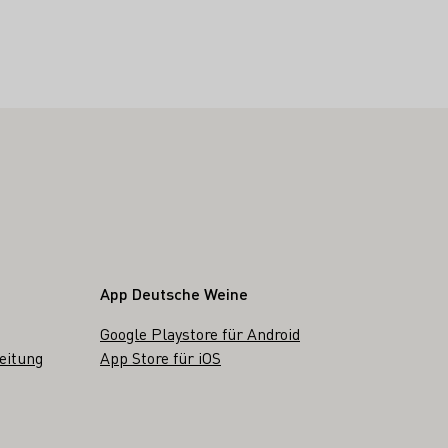
App Deutsche Weine
Google Playstore für Android
eitung
App Store für iOS