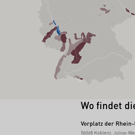
Wo findet di
Vorplatz der Rhein
56068 Koblenz
Julius-We