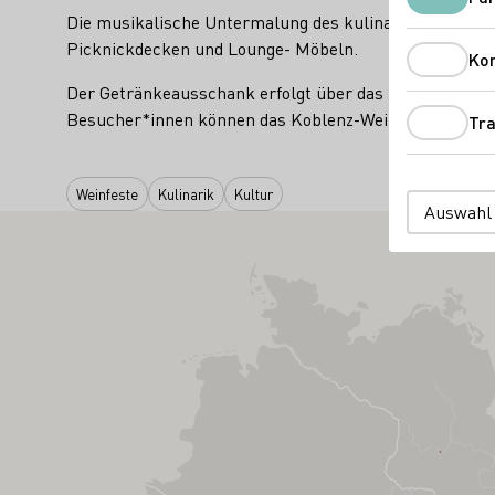
Die musikalische Untermalung des kulinarischen Feier
Picknickdecken und Lounge- Möbeln.
Ko
Der Getränkeausschank erfolgt über das Koblenz-Weingl
Besucher*innen können das Koblenz-Weinglas gerne be
Tra
Weinfeste
Kulinarik
Kultur
Auswahl