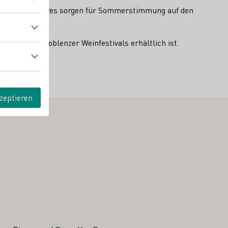
schiedenen Genres sorgen für Sommerstimmung auf den
ungen des Koblenzer Weinfestivals erhältlich ist.
intauschen.
zeptieren