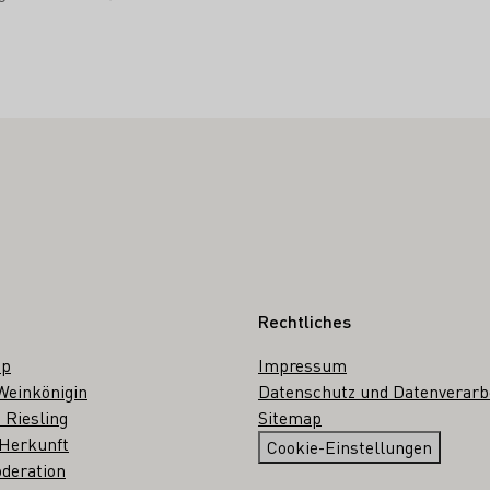
Rechtliches
op
Impressum
Weinkönigin
Datenschutz und Datenverarb
 Riesling
Sitemap
 Herkunft
Cookie-Einstellungen
deration