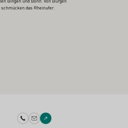
chen Bingen und Bonn. Von Burgen
n schmücken das Rheinufer.
Telefonnummer
E-Mail-Adresse
Zur Website