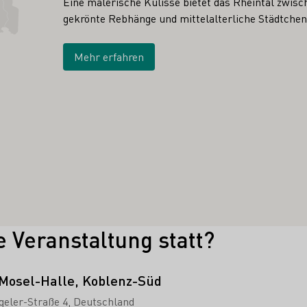
Eine malerische Kulisse bietet das Rheintal zwis
gekrönte Rebhänge und mittelalterliche Städtche
Mehr erfahren
e Veranstaltung statt?
-Mosel-Halle, Koblenz-Süd
geler-Straße 4
Deutschland