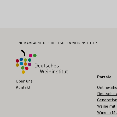
Fußbereich
EINE KAMPAGNE DES DEUTSCHEN WEININSTITUTS
Portale
Über uns
Kontakt
Online-Sh
Deutsche 
Generation
Weine mit
Wine in Mo