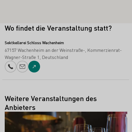
Wo findet die Veranstaltung statt?
Sektkellerei Schloss Wachenheim
67157 Wachenheim an der Weinstraße-
Kommerzienrat-
Wagner-Straße 1
Deutschland
Telefonnummer
E-Mail-Adresse
Zur Website
Weitere Veranstaltungen des
Anbieters
Mehr erfahren