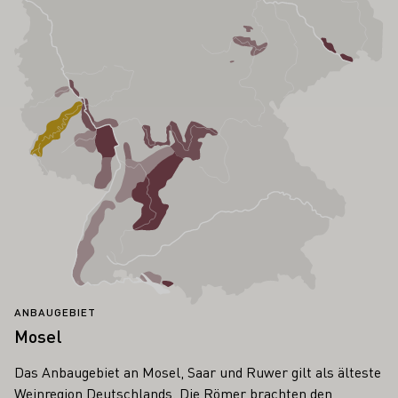
ANBAUGEBIET
Mosel
Das Anbaugebiet an Mosel, Saar und Ruwer gilt als älteste
Weinregion Deutschlands. Die Römer brachten den