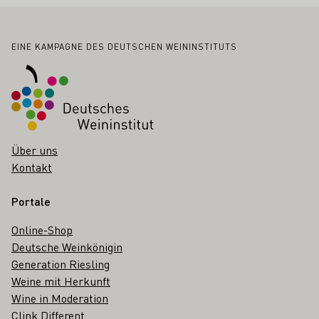
Fußbereich
EINE KAMPAGNE DES DEUTSCHEN WEININSTITUTS
Über uns
Kontakt
Portale
Online-Shop
Deutsche Weinkönigin
Generation Riesling
Weine mit Herkunft
Wine in Moderation
Clink Different