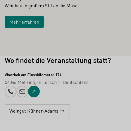
Weinbau in großem Stil an die Mosel.
Mehr erfahren
Wo findet die Veranstaltung statt?
Vinothek am Flusskilometer 174
54346 Mehring
In Lörsch 1
Deutschland
Telefonnummer
E-Mail-Adresse
Zur Website
Weingut Kühner-Adams