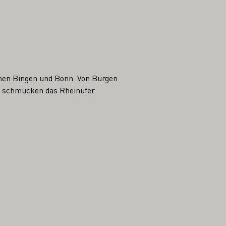
chen Bingen und Bonn. Von Burgen
n schmücken das Rheinufer.