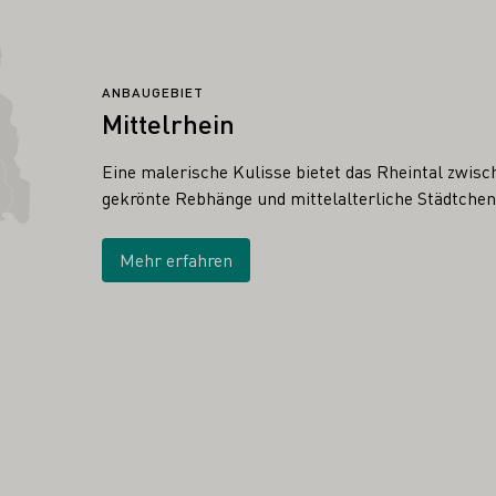
ANBAUGEBIET
Mittelrhein
Eine malerische Kulisse bietet das Rheintal zwis
gekrönte Rebhänge und mittelalterliche Städtche
Mehr erfahren