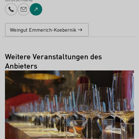
Telefonnummer
E-Mail-Adresse
Zur Website
Weingut Emmerich-Koebernik
Weitere Veranstaltungen des
Anbieters
Mehr erfahren