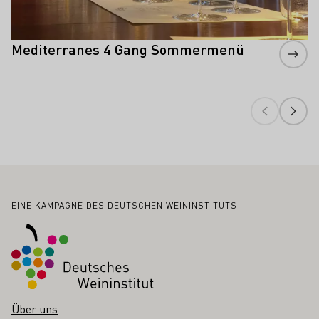
Mediterranes 4 Gang Sommermenü
Fußbereich
EINE KAMPAGNE DES DEUTSCHEN WEININSTITUTS
Über uns