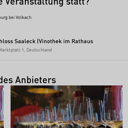
e Veranstaltung statt?
burg bei Volkach
hloss Saaleck (Vinothek im Rathaus
arktplatz 1
Deutschland
des Anbieters
Mehr erfahren