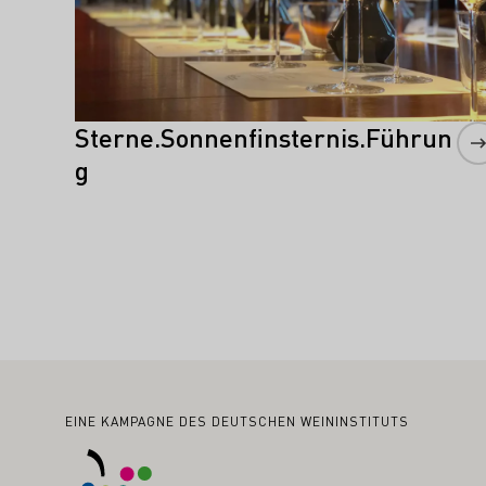
Sterne.Sonnenfinsternis.Führun
g
Fußbereich
EINE KAMPAGNE DES DEUTSCHEN WEININSTITUTS