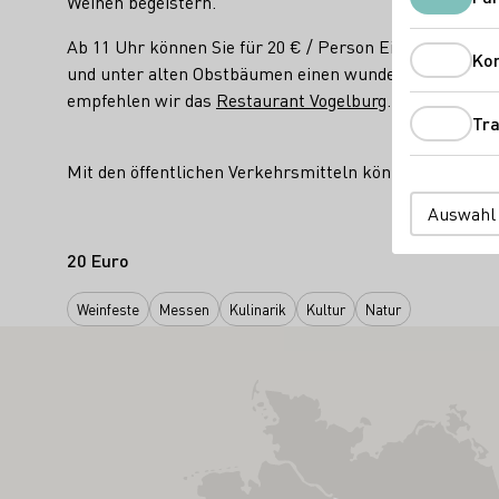
Weinen begeistern.
Ab 11 Uhr können Sie für 20 € / Person Eintritt bei 
Ko
und unter alten Obstbäumen einen wundervollen Tag ve
empfehlen wir das
Restaurant Vogelburg
.
Tra
Mit den öffentlichen Verkehrsmitteln können Sie auch
Auswahl
20 Euro
Weinfeste
Messen
Kulinarik
Kultur
Natur