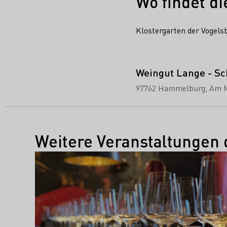
Wo findet di
Klostergarten der Vogels
Weingut Lange - Sc
97762 Hammelburg
Am M
Weitere Veranstaltungen 
Mehr erfahren