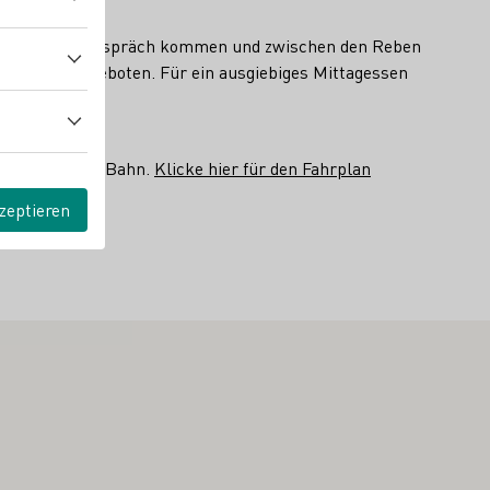
nzer/innen ins Gespräch kommen und zwischen den Reben
em Stand angeboten. Für ein ausgiebiges Mittagessen
 und Deutsche Bahn.
Klicke hier für den Fahrplan
zeptieren