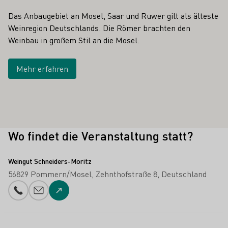
Das Anbaugebiet an Mosel, Saar und Ruwer gilt als älteste
Weinregion Deutschlands. Die Römer brachten den
Weinbau in großem Stil an die Mosel.
Mehr erfahren
Wo findet die Veranstaltung statt?
Weingut Schneiders-Moritz
56829 Pommern/Mosel
Zehnthofstraße 8
Deutschland
Telefonnummer
E-Mail-Adresse
Zur Website