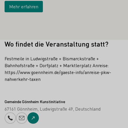
Mehr erfahren
Wo findet die Veranstaltung statt?
Festmeile in Ludwigstraße + Bismarckstraße +
Bahnhofstraße + Dorfplatz + Marktlerplatz Anreise:
https://www.goennheim.de/gaeste-info/anreise-pkw-
nahverkehr-taxen
Gemeinde Gönnheim Kunstinitiative
67161 Gönnheim
Ludwigstraße 49
Deutschland
Telefonnummer
E-Mail-Adresse
Zur Website