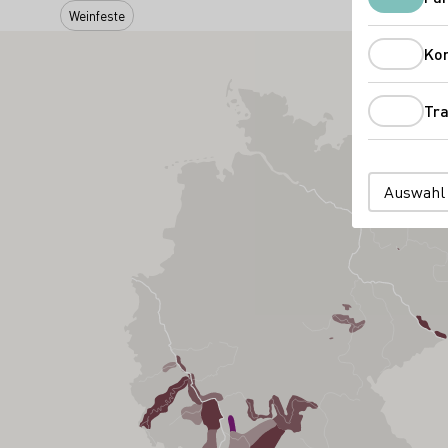
Weinfeste
Ko
Tra
Auswahl