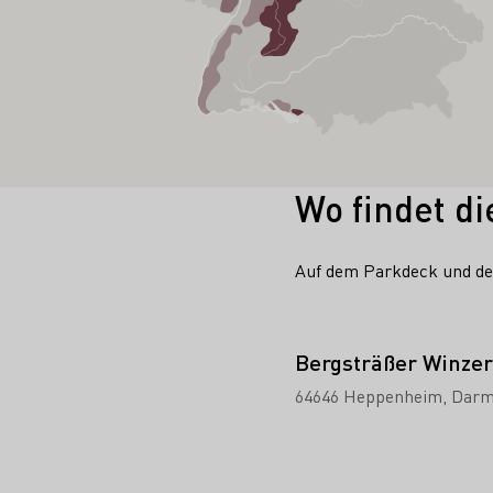
Wo findet di
Auf dem Parkdeck und de
Bergsträßer Winzer
64646 Heppenheim
Darm