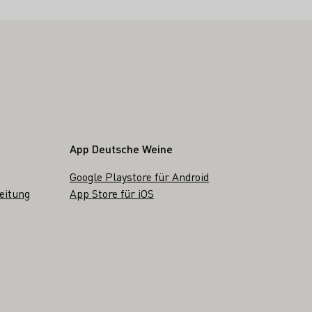
App Deutsche Weine
Google Playstore für Android
eitung
App Store für iOS