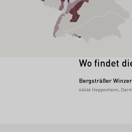
Wo findet di
Bergsträßer Winzer
64646 Heppenheim
Darm