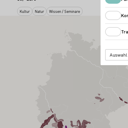
Kultur
Natur
Wissen / Seminare
Ko
Tra
Auswahl