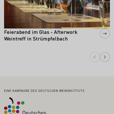
Feierabend im Glas - Afterwork
Weintreff in Strümpfelbach
Fußbereich
EINE KAMPAGNE DES DEUTSCHEN WEININSTITUTS