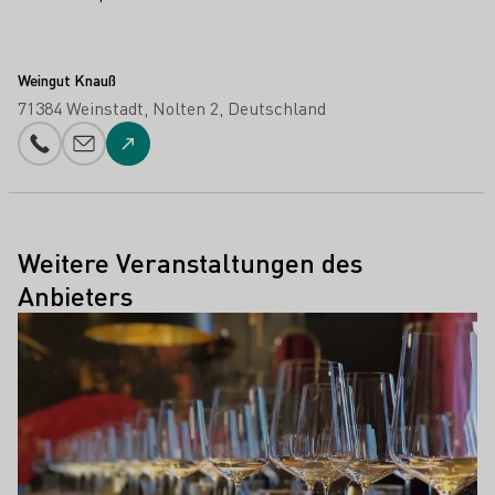
Weingut Knauß
71384 Weinstadt
Nolten 2
Deutschland
Telefonnummer
E-Mail-Adresse
Zur Website
Weitere Veranstaltungen des
Anbieters
Mehr erfahren