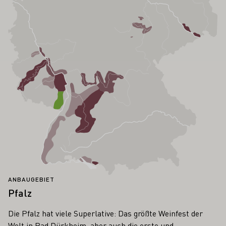
ANBAUGEBIET
Pfalz
Die Pfalz hat viele Superlative: Das größte Weinfest der
Welt in Bad Dürkheim, aber auch die erste und