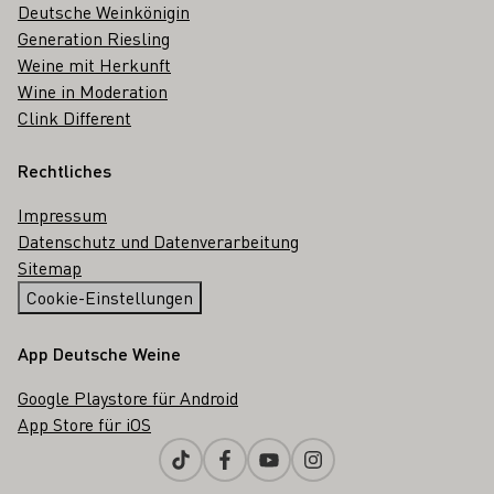
Deutsche Weinkönigin
Generation Riesling
Weine mit Herkunft
Wine in Moderation
Clink Different
Rechtliches
Impressum
Datenschutz und Datenverarbeitung
Sitemap
Cookie-Einstellungen
App Deutsche Weine
Google Playstore für Android
App Store für iOS
Tiktok
Facebook
Youtube
Instagram