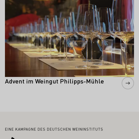
Advent im Weingut Philipps-Mühle
Fußbereich
EINE KAMPAGNE DES DEUTSCHEN WEININSTITUTS