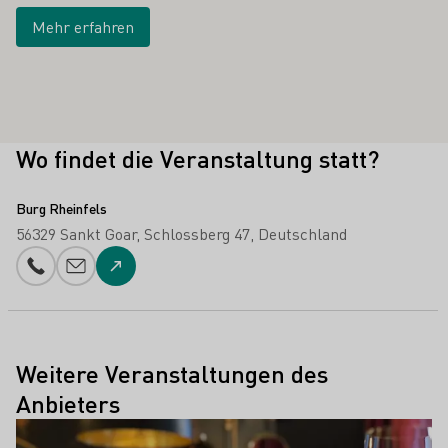
Mehr erfahren
Wo findet die Veranstaltung statt?
Burg Rheinfels
56329 Sankt Goar
Schlossberg 47
Deutschland
Telefonnummer
E-Mail-Adresse
Zur Website
Weitere Veranstaltungen des
Anbieters
Mehr erfahren