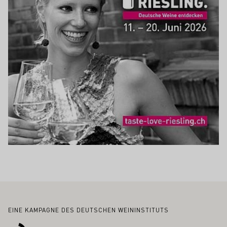
Fußbereich
EINE KAMPAGNE DES DEUTSCHEN WEININSTITUTS