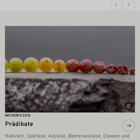
 AUCH INTERESSIEREN
Mehr erfahren
WEINWISSEN
Prädikate
Kabinett, Spätlese, Auslese, Beerenauslese, Eiswein und