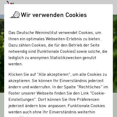
Tagesmodus
Nachtmodus
Haup
Haup
Wir verwenden Cookies
Startseite
Das Deutsche Weininstitut verwendet Cookies, um
Ihnen ein optimales Webseiten-Erlebnis zu bieten.
Dazu zählen Cookies, die für den Betrieb der Seite
notwendig sind (funktionale Cookies) sowie solche, die
lediglich zu anonymen Statistikzwecken genutzt
werden.
Klicken Sie auf "Alle akzeptieren", um alle Cookies zu
akzeptieren. Sie können Ihr Einverständnis jederzeit
ändern und widerrufen. In der Spalte "Rechtliches" im
Footer unserer Webseite finden Sie den Link "Cookie-
Einstellungen". Dort können Sie Ihre Präferenzen
KULTUR, GASTFREUNDSCHAFT UND GENUSS
jederzeit ändern bzw. anpassen. Funktionale Cookies
13 Weinregionen
werden auch ohne Ihr Einverständnis weiterhin