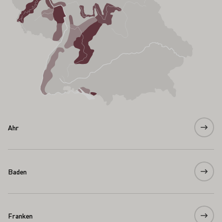
Ahr
Baden
Franken